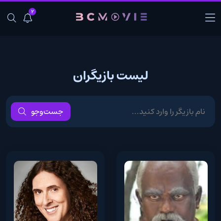
2
لیست بازیگران
جست‌و‌جو