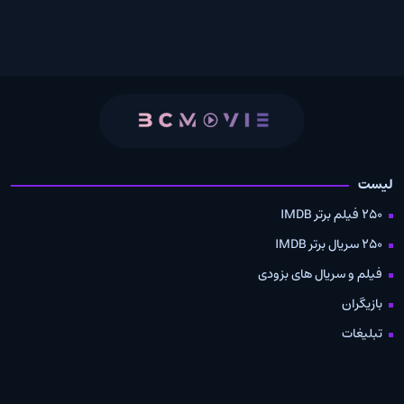
لیست
250 فیلم برتر IMDB
250 سریال برتر IMDB
فیلم و سریال های بزودی
بازیگران
تبلیغات