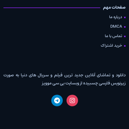
صفحات مهم
درباره ما
DMCA
تماس با ما
خرید اشتراک
دانلود و تماشای آنلاین جدید ترین فیلم و سریال های دنیا به صورت
زیرنویس فارسی چسبیده از وبسایت بی سی موویز