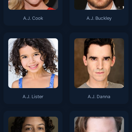
A.J. Cook
A.J. Buckley
A.J. Lister
A.J. Danna