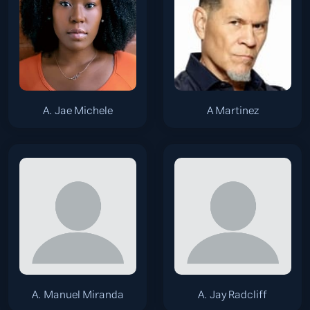
A. Jae Michele
A Martinez
A. Manuel Miranda
A. Jay Radcliff