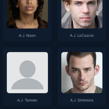
A.J. Noon
A.J. LoCascio
A.J. Tannen
A.J. Simmons