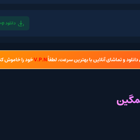
دانلود 720p
دانل
شای آنلاین با بهترین سرعت، لطفاً
V.P.N
خود را خاموش کنید.