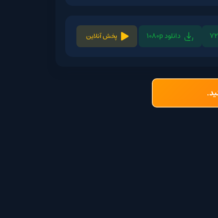
ود 1080p
پخش آنلاین