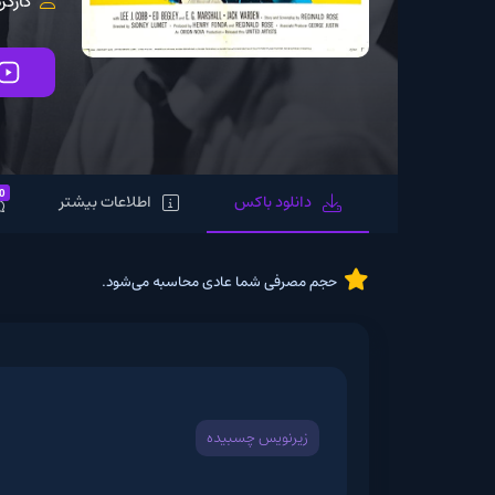
کارگردان:
y Lumet
تماشای آنلاین
0
دانلود باکس
اطلاعات بیشتر
نظرات
حجم مصرفی شما عادی محاسبه می‌شود.
زیرنویس چسبیده