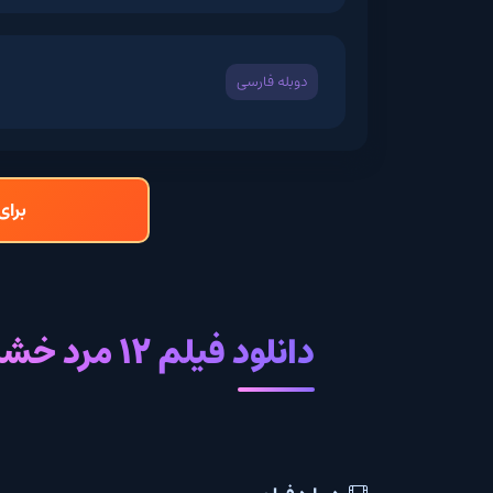
دوبله فارسی
برای دانلود و تما
دانلود فیلم 12 مرد خشمگین