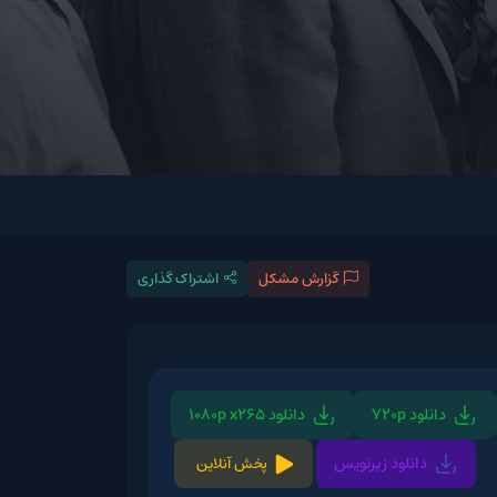
گزارش مشکل
اشتراک گذاری
دانلود 1080p x265
د زیرنویس
پخش آنلاین