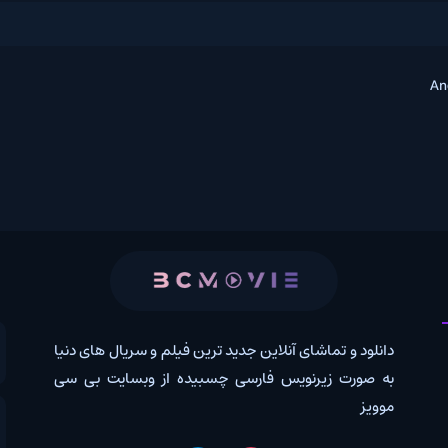
 و تماشای آنلاین جدید ترین فیلم و سریال های دنیا
کانال روب
رت زیرنویس فارسی چسبیده از وبسایت بی سی
درخواس