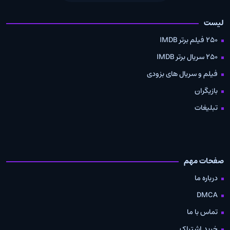
لیست
250 فیلم برتر IMDB
250 سریال برتر IMDB
فیلم و سریال های بزودی
بازیگران
تبلیغات
صفحات مهم
درباره ما
DMCA
تماس با ما
خرید اشتراک