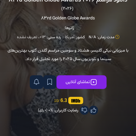
(2026)
83rd Golden Globe Awards
ژانرها:
مدت زمان: N/A
کشور:
آمریکا
رده سنی:
13+
،
تعریف نشده
با میزبانی نیکی گلیسر، هشتاد و سومین مراسم گلدن گلوب بهترین‌های
سینما و تلویزیون سال ۲۰۲۵ را مورد تجلیل قرار داد.
تماشای آنلاین
6.3
/10
رضایت کاربران
0%
(0 رای)