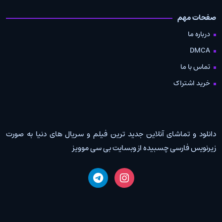
صفحات مهم
درباره ما
DMCA
تماس با ما
خرید اشتراک
دانلود و تماشای آنلاین جدید ترین فیلم و سریال های دنیا به صورت
زیرنویس فارسی چسبیده از وبسایت بی سی موویز