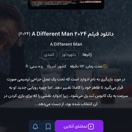
دانلود فیلم A Different Man 2024
(2024)
A Different Man
ژانرها:
دلهره آور
کمدی
مدت زمان: 112 دقیقه
کشور:
آمریکا
رده سنی:
R
در مورد بازیگری به نام ادوارد است که تحت یک عمل جراحی ترمیمی صورت
قرار می‌گیرد تا ظاهر خود را کاملا تغییر دهد. اما چهره رویایی جدید او به
سرعت به یک کابوس تبدیل می‌شود، زیرا ادوارد نقشی را که برای بازی کردن در
آن انتخاب شده بود، از دست می‌دهد...
تماشای آنلاین