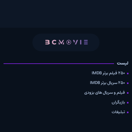
لیست
250 فیلم برتر IMDB
250 سریال برتر IMDB
فیلم و سریال های بزودی
بازیگران
تبلیغات