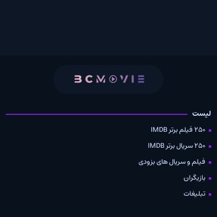
لیست
250 فیلم برتر IMDB
250 سریال برتر IMDB
فیلم و سریال های بزودی
بازیگران
تبلیغات