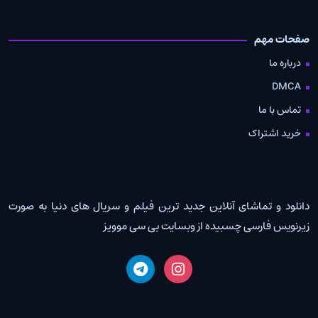
صفحات مهم
درباره ما
DMCA
تماس با ما
خرید اشتراک
دانلود و تماشای آنلاین جدید ترین فیلم و سریال های دنیا به صورت
زیرنویس فارسی چسبیده از وبسایت بی سی موویز