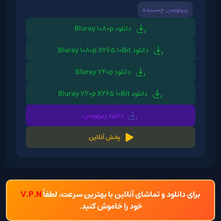
زیرنویس چسبیده
دانلود Bluray 1080p
دانلود Bluray 1080p X265 10Bit
دانلود Bluray 720p
دانلود Bluray 720p X265 10Bit
دانلود زیرنویس
پخش آنلاین
برای دانلود و تماشای آنلاین با بهترین سرعت، لطفاً
V.P.N
خود را خاموش کنید.