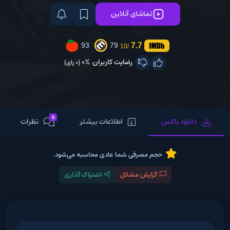
تماشای آنلاین
7.7
93
79
/10
رضایت کاربران
0%
(0 رای)
0
دانلود باکس
اطلاعات بیشتر
نظرات
حجم مصرفی شما عادی محاسبه می‌شود.
گزارش مشکل
اشتراک گذاری