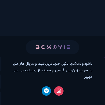
 و تماشای آنلاین جدید ترین فیلم و سریال های دنیا
کانال روب
رت زیرنویس فارسی چسبیده از وبسایت بی سی
درخواس
اخبار دن