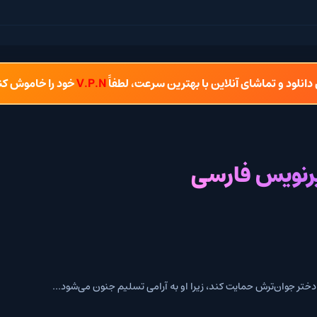
شای آنلاین با بهترین سرعت، لطفاً
V.P.N
خود را خاموش کنید.
 فارسی
ایت کند، زیرا او به آرامی تسلیم جنون می‌شود...