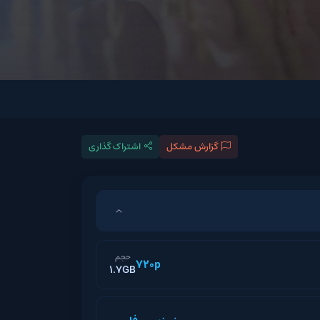
گزارش مشکل
اشتراک گذاری
حجم
720p
1.7GB