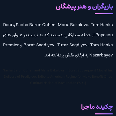
بازیگران و هنر پیشگان
Sacha Baron Cohen، Maria Bakalova، Tom Hanks و Dani
Popescu از جمله ستارگانی هستند که به ترتیب در عنوان های
Borat Sagdiyev، Tutar Sagdiyev، Tom Hanks و Premier
Nazarbayev به ایفای نقش پرداخته اند.
Sacha Baron Cohen and Maria Bakalova in Borat Subsequent Moviefilm:
Delivery of Prodigious Bribe to American Regime for Make Benefit Once
Glorious Nation of Kazakhstan (2020)
چکیده ماجرا