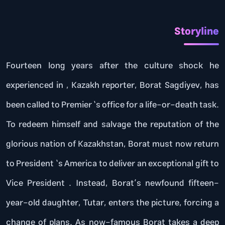
Storyline
Fourteen long years after the culture shock he
experienced in , Kazakh reporter, Borat Sagdiyev, has
been called to Premier ‘s office for a life-or-death task.
To redeem himself and salvage the reputation of the
glorious nation of Kazakhstan, Borat must now return
to President ‘s America to deliver an exceptional gift to
Vice President . Instead, Borat’s newfound fifteen-
year-old daughter, Tutar, enters the picture, forcing a
change of plans. As now-famous Borat takes a deep