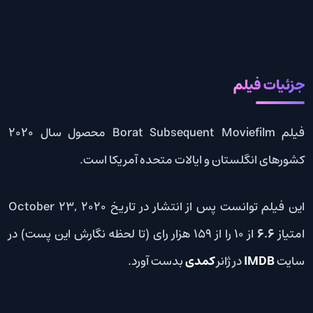
جزئیات فیلم
فیلم Borat Subsequent Moviefilm محصول سال 2020
کشورهای انگلستان و ایالات متحده آمریکا است.
این فیلم توانست پس از انتشار در تاریخ October 23, 2020
امتیاز
6.6
از 10 را از 159 هزار رای (تا لحظه نگارش این پست) در
سایت
IMDB
در ژانر
کمدی
بدست آورد.