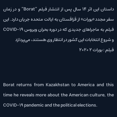
داستان این اثر 14 سال پس از انتشار فیلم ”Borat” و در زمان
سفر مجدد «بورات» از قزاقستان به ایالت متحده جریان دارد. این
فیلم به ماجراهای جدیدی که در دوره بحران ویروس COVID-19
و شروع انتخابات این کشور در انتظار وی هستند، می‌پردازد
فیلم : بورات 2 2020
Borat returns from Kazakhstan to America and this
time he reveals more about the American culture, the
COVID-19 pandemic and the political elections.