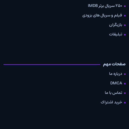
250 سریال برتر IMDB
فیلم و سریال های بزودی
بازیگران
تبلیغات
صفحات مهم
درباره ما
DMCA
تماس با ما
خرید اشتراک