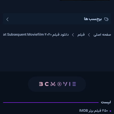
برچسب ها
صفحه اصلی
فیلم
دانلود فیلم Borat Subsequent Moviefilm 2020
لیست
250 فیلم برتر IMDB