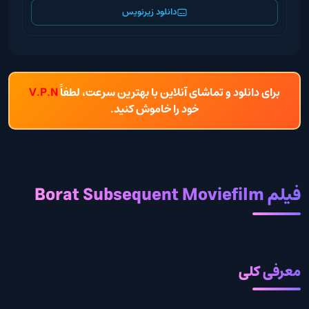
دانلود زیرنویس
برای دانلود و تماشای آنلاین با بهترین سرعت، لطفاً
V.P.N
خود را خاموش کنید.
فیلم Borat Subsequent Moviefilm
معرفی کلی