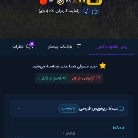
6.6
85
68
/10
رضایت کاربران
0%
(1 رای)
0
دانلود باکس
اطلاعات بیشتر
نظرات
حجم مصرفی شما عادی محاسبه می‌شود.
گزارش مشکل
اشتراک گذاری
نسخه زیرنویس فارسی
زیرنویس
1080p
1.57GB