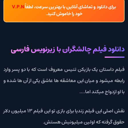
برای دانلود و تماشای آنلاین با بهترین سرعت، لطفاً
V.P.N
خود را خاموش کنید.
دانلود فیلم چالشگران با زیرنویس فارسی
فیلم داستان یک بازیکن تنیس معروف است که با دو پسر وارد
رابطه میشود و میان این معاشقه ها عاشق یکی از آن ها شده و
با او ازدواج میکند اما….
نقش اصلی این فیلم زندیا برای بازی تو این فیلم 13 میلیون دلار
حقوق گرفته که اولین میلیونیش هستش.