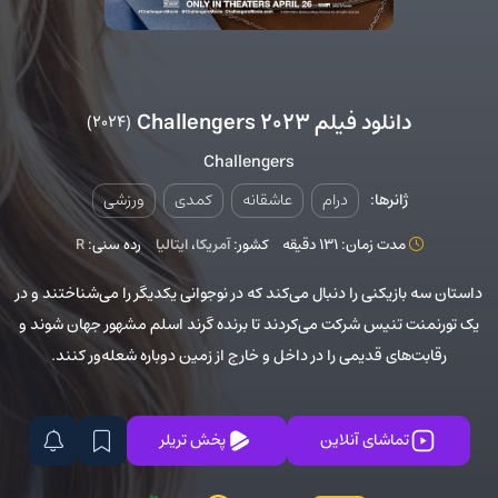
دانلود فیلم Challengers 2023
(2024)
Challengers
ژانرها:
درام
عاشقانه
کمدی
ورزشی
مدت زمان: 131 دقیقه
کشور:
آمریکا
،
ایتالیا
رده سنی:
R
داستان سه بازیکنی را دنبال می‌کند که در نوجوانی یکدیگر را می‌شناختند و در
یک تورنمنت تنیس شرکت می‌کردند تا برنده گرند اسلم مشهور جهان شوند و
رقابت‌های قدیمی را در داخل و خارج از زمین دوباره شعله‌ور کنند.
تماشای آنلاین
پخش تریلر