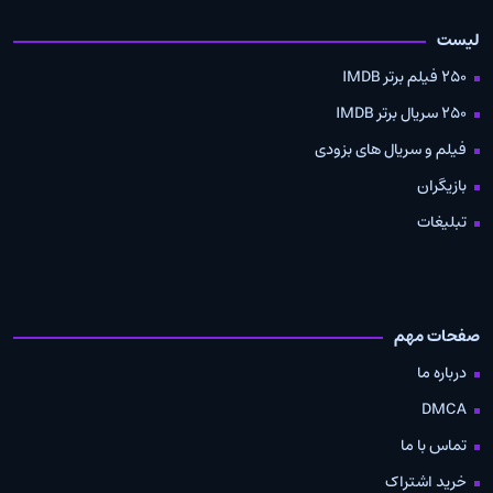
لیست
250 فیلم برتر IMDB
250 سریال برتر IMDB
فیلم و سریال های بزودی
بازیگران
تبلیغات
صفحات مهم
درباره ما
DMCA
تماس با ما
خرید اشتراک