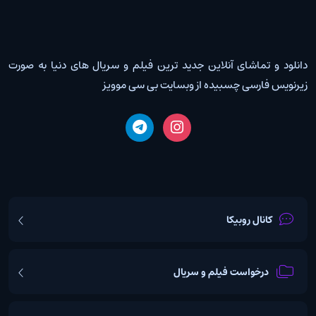
دانلود و تماشای آنلاین جدید ترین فیلم و سریال های دنیا به صورت
زیرنویس فارسی چسبیده از وبسایت بی سی موویز
کانال روبیکا
درخواست فیلم و سریال