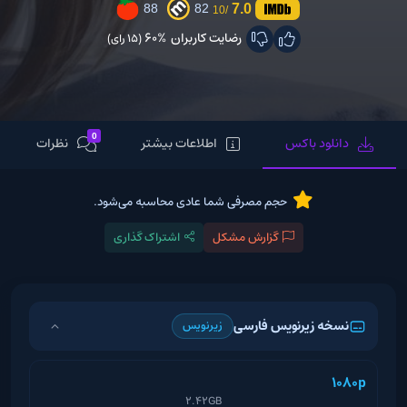
7.0
88
82
/10
رضایت کاربران
60%
(15 رای)
0
دانلود باکس
اطلاعات بیشتر
نظرات
حجم مصرفی شما عادی محاسبه می‌شود.
گزارش مشکل
اشتراک گذاری
نسخه زیرنویس فارسی
زیرنویس
1080p
2.42GB