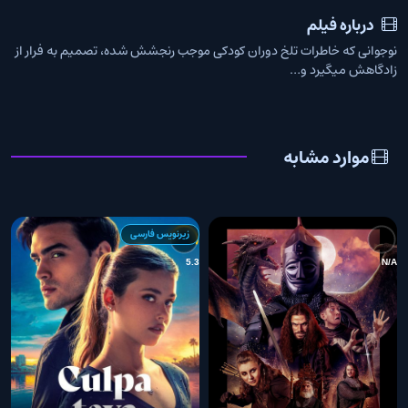
درباره فیلم
نوجوانی که خاطرات تلخ دوران کودکی موجب رنجشش شده، تصمیم به فرار از
زادگاهش میگیرد و…
موارد مشابه
زیرنویس فارسی
6
5.3
N/A