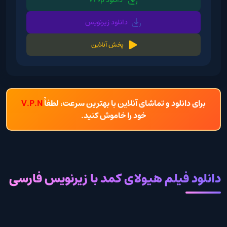
دانلود زیرنویس
پخش آنلاین
برای دانلود و تماشای آنلاین با بهترین سرعت، لطفاً
V.P.N
خود را خاموش کنید.
دانلود فیلم هیولای کمد با زیرنویس فارسی