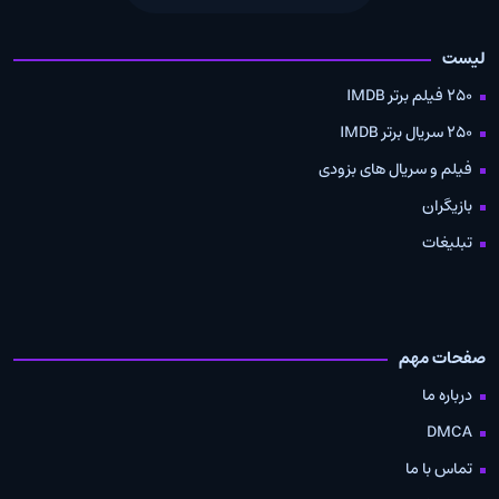
لیست
250 فیلم برتر IMDB
250 سریال برتر IMDB
فیلم و سریال های بزودی
بازیگران
تبلیغات
صفحات مهم
درباره ما
DMCA
تماس با ما