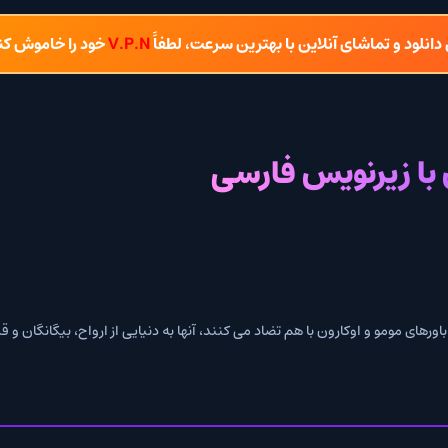
شای آنلاین با بهترین سرعت، لطفاً
V.P.N
خود را خاموش کنید.
رنویس فارسی
وکارون با هم تضاد می کنند، آنها به دنیایی از ارواح، بیگانگان و قدرت های بیدار