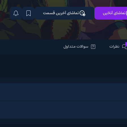
تماشای آخرین قسمت
سوالات متداول