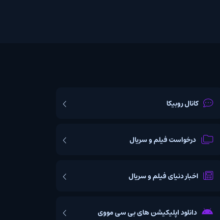
یکا
ت فیلم و سریال
یای فیلم و سریال
اپلیکیشن های بی سی مووی