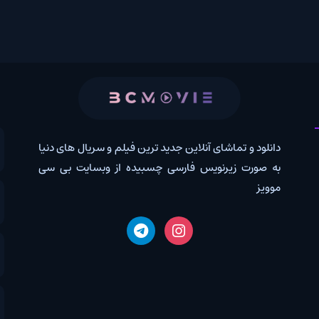
 و تماشای آنلاین جدید ترین فیلم و سریال های دنیا
کانال روب
رت زیرنویس فارسی چسبیده از وبسایت بی سی
درخواس
اخبار دن
دانلود 