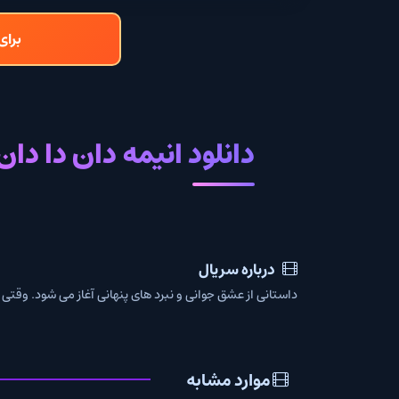
برای دانلود و تما
دانلود انیمه دان دا دان با زی
درباره سریال
داستانی از عشق جوانی و نبرد های پنهانی آغاز می شود. وقتی باورهای مومو و ا
موارد مشابه