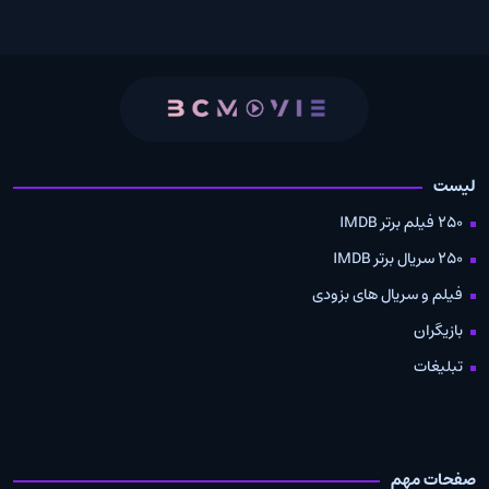
لیست
250 فیلم برتر IMDB
250 سریال برتر IMDB
فیلم و سریال های بزودی
بازیگران
تبلیغات
صفحات مهم