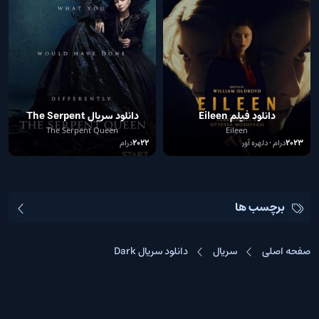
دانلود فیلم Eileen
دانلود سریال The Serpent
Queen 2022
The Serpent Queen
Eileen
2023
درام • دلهره آور
2022
درام
برچسب ها
صفحه اصلی
سریال
دانلود سریال Dark