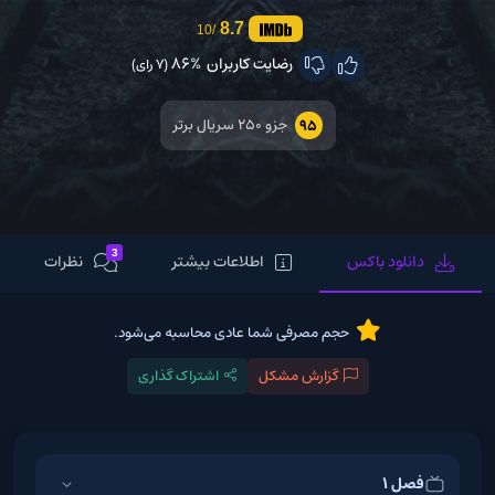
8.7
/10
رضایت کاربران
86%
(7 رای)
جزو ۲۵۰ سریال برتر
95
3
دانلود باکس
اطلاعات بیشتر
نظرات
حجم مصرفی شما عادی محاسبه می‌شود.
گزارش مشکل
اشتراک گذاری
فصل 1