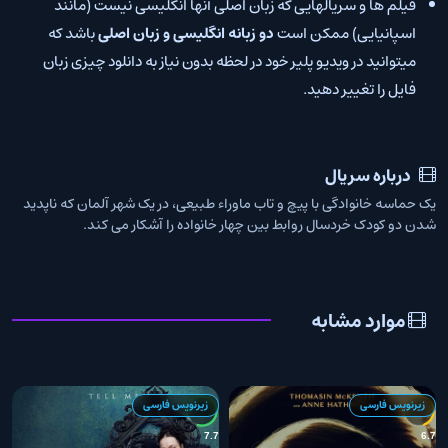
فیلم ها و سریالهایی که زبان اصلی آنها انگلیسی نیست (مانند
اسپانیایی) ممکن است
دو زبانه انگلیسی و زبان اصلی
باشد که
میتوانید در ویدیو پلیر خود در لحظه بدون نیاز به دانلود چیزی زبان
فایل را تغییر دهید.
درباره سریال
یک حماسه خانوادگی با پیچ و تاب ماوراء طبیعی، در یک شهر آلمان که ناپدید
شدن دو کودک خردسال روابط بین چهار خانواده را آشکار می کند.
موارد مشابه
زیرنویس فارسی
زیرنویس فارسی
4
7.7
6.7