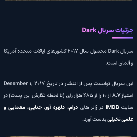
جزئیات سریال Dark
سریال Dark محصول سال 2017 کشورهای ایالات متحده آمریکا
و آلمان است.
این سریال توانست پس از انتشار در تاریخ Desember 1, 2017
امتیاز
8.7
از 10 را از 485 هزار رای (تا لحظه نگارش این پست) در
سایت
IMDB
در ژانر های
درام، دلهره آور، جنایی، معمایی و
علمی تخیلی
بدست آورد.