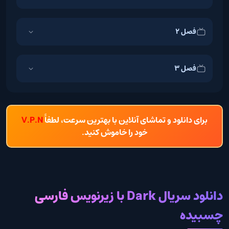
فصل 2
فصل 3
برای دانلود و تماشای آنلاین با بهترین سرعت، لطفاً
V.P.N
خود را خاموش کنید.
دانلود سریال Dark با زیرنویس فارسی
چسبیده