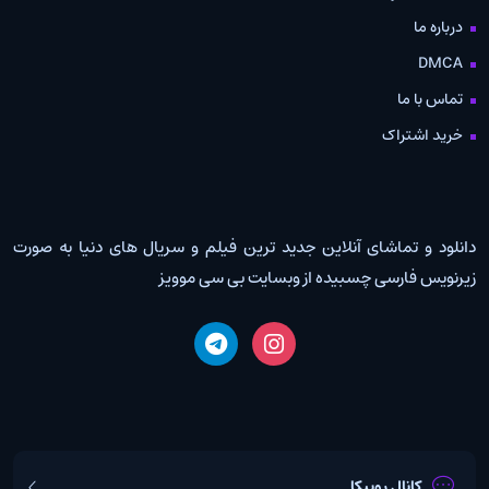
درباره ما
DMCA
تماس با ما
خرید اشتراک
دانلود و تماشای آنلاین جدید ترین فیلم و سریال های دنیا به صورت
زیرنویس فارسی چسبیده از وبسایت بی سی موویز
کانال روبیکا