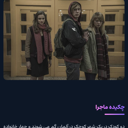
چکیده ماجرا
دو کودک در یک شهر کوچک در آلمان گم می شوند و چهار خانواده