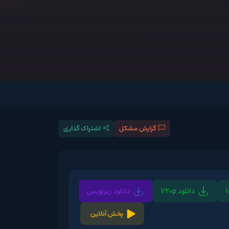
گزارش مشکل
اشتراک گذاری
720p
دانلود زیرنویس
پخش آنلاین