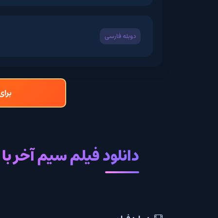
دوبله فارسی
برای دانلود و تما
دانلود فیلم سیم آخر با زیرنو