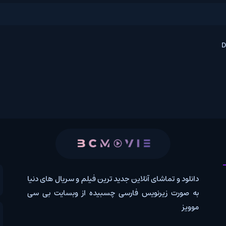
 و تماشای آنلاین جدید ترین فیلم و سریال های دنیا
کانال روب
رت زیرنویس فارسی چسبیده از وبسایت بی سی
درخواس