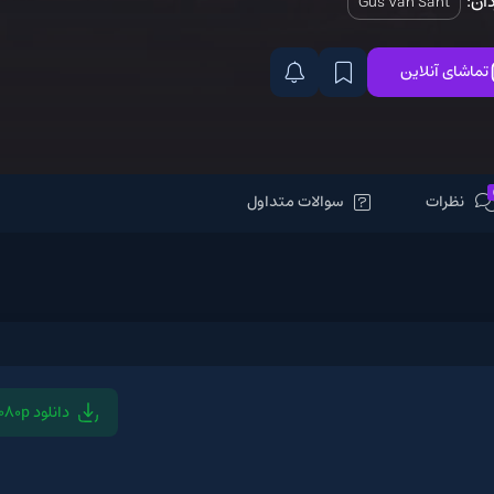
Gus V
سوالات متداول
دانلود 1080p
دانلود 