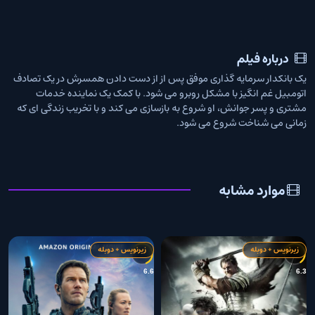
درباره فیلم
یک بانکدار سرمایه گذاری موفق پس از از دست دادن همسرش در یک تصادف
اتومبیل غم انگیز با مشکل روبرو می شود. با کمک یک نماینده خدمات
مشتری و پسر جوانش، او شروع به بازسازی می کند و با تخریب زندگی ای که
زمانی می شناخت شروع می شود.
موارد مشابه
زیرنویس + دوبله
زیرنویس + دوبله
5
6.6
6.3