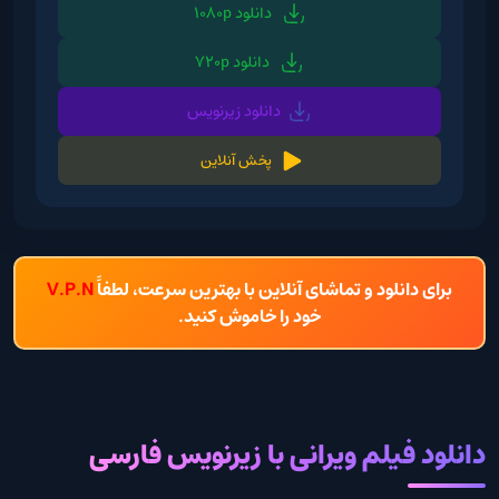
دانلود 1080p
دانلود 720p
دانلود زیرنویس
پخش آنلاین
برای دانلود و تماشای آنلاین با بهترین سرعت، لطفاً
V.P.N
خود را خاموش کنید.
دانلود فیلم ویرانی با زیرنویس فارسی