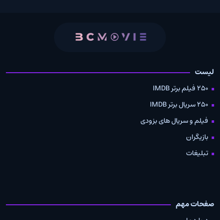
لیست
250 فیلم برتر IMDB
250 سریال برتر IMDB
فیلم و سریال های بزودی
بازیگران
تبلیغات
صفحات مهم