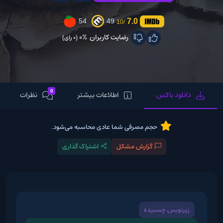
7.0
54
49
/10
رضایت کاربران
0%
(0 رای)
0
دانلود باکس
اطلاعات بیشتر
نظرات
حجم مصرفی شما عادی محاسبه می‌شود.
گزارش مشکل
اشتراک گذاری
زیرنویس چسبیده