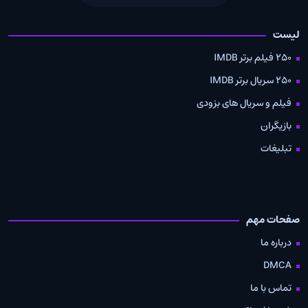
لیست
250 فیلم برتر IMDB
250 سریال برتر IMDB
فیلم و سریال های بزودی
بازیگران
تبلیغات
صفحات مهم
درباره ما
DMCA
تماس با ما