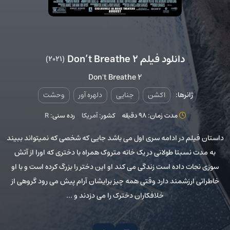
دانلود فیلم Don’t Breathe 2
(2021)
Don't Breathe 2
ژانرها:
اکشن
جنایی
دلهره آور
وحشت
مدت زمان: 98 دقیقه
کشور:
آمریکا
رده سنی:
R
داستان فیلم در ادامه سری اول می باشد جایی که شخصی که نمیتواند ببیند
به مدت نسبتا طولانی در یک خانه متروک همراه با دختری که اورا از آتش
سوزی نجات داده است زندگی می کند او این دختر را بزرگ کرده است و با او
خاطراتی ارزشمند دارد وقتی همه چیز برایشان آرام پیش می رود گروهی از
خلافکاران دخترک را می دزدند و ...