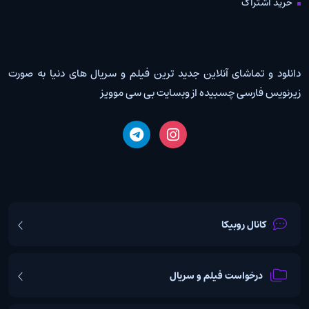
خرید اشتراک
دانلود و تماشای آنلاین جدید ترین فیلم و سریال های دنیا به صورت
زیرنویس فارسی چسبیده از وبسایت بی سی موویز
کانال روبیکا
درخواست فیلم و سریال