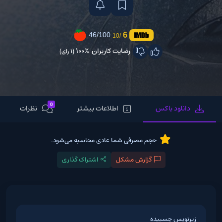
6
46/100
/10
رضایت کاربران
100%
(1 رای)
0
دانلود باکس
اطلاعات بیشتر
نظرات
حجم مصرفی شما عادی محاسبه می‌شود.
گزارش مشکل
اشتراک گذاری
زیرنویس چسبیده