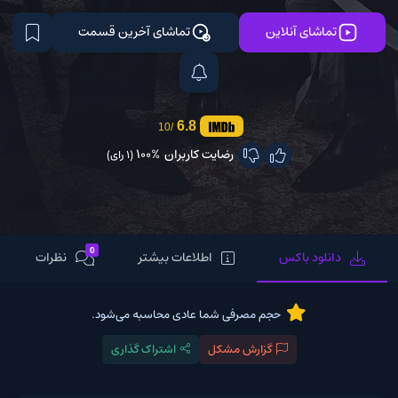
تماشای آنلاین
تماشای آخرین قسمت
6.8
/10
رضایت کاربران
100%
(1 رای)
0
دانلود باکس
اطلاعات بیشتر
نظرات
حجم مصرفی شما عادی محاسبه می‌شود.
گزارش مشکل
اشتراک گذاری