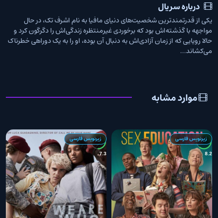
درباره سریال
یکی از قدرتمندترین شخصیت‌های دنیای مافیا به نام اشرف تک، در حال
مواجهه با گذشته‌اش بود که برخوردی غیرمنتظره زندگی‌اش را دگرگون کرد و
حالا رویایی که از زمان آزادی‌اش به دنبال آن بوده، او را به یک دوراهی خطرناک
می‌کشاند…
موارد مشابه
زیرنویس فارسی
زیرنویس فارسی
7
7.3
8.2