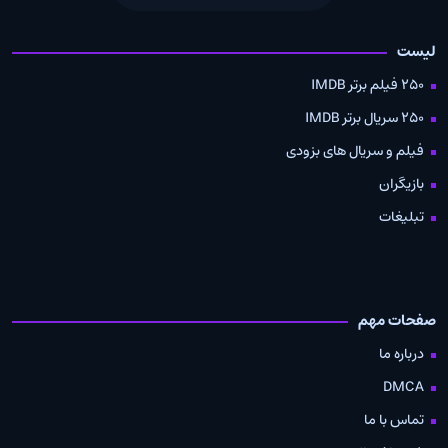
لیست
250 فیلم برتر IMDB
250 سریال برتر IMDB
فیلم و سریال های بزودی
بازیگران
تبلیغات
صفحات مهم
درباره ما
DMCA
تماس با ما