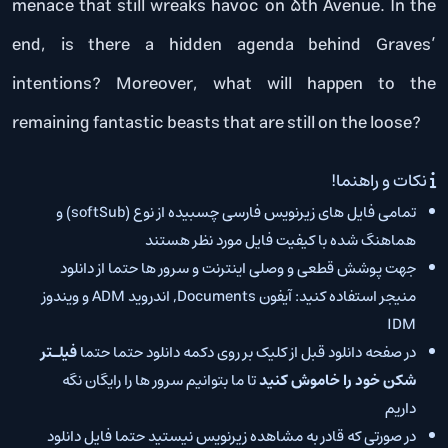
menace that still wreaks havoc on 5th Avenue. In the
end, is there a hidden agenda behind Graves’
intentions? Moreover, what will happen to the
remaining fantastic beasts that are still on the loose?
نکات و راهنما!
تمامی فایل های زیرنویس فارسی چسبیده از نوع (softSub) و
هماهنگ شده با کیفیت فایل مورد نظر هستند
جهت پوشش قطعی و وصلی اینترنت و سرور ها حتما از دانلود
منیجر استفاده کنید: آیفون Documents, اندروید ADM و ویندوز
IDM
در صفحه دانلود قبل از کلیک بر روی دکمه دانلود حتما حتما
فیلـتر
شکن خود را خاموش کنید
تا ما بتوانیم سرور ها را رایگان نگه
داریم
در صورتی که قادر به مشاهده زیرنویس نیستید حتما فایل دانلود