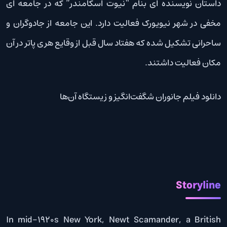
داستان نویسنده ای بنام “نیوت اسکامندر” که در جامعه ای
مخفی در شهر نیویورک فعالیت دارد. این جامعه از جادوگران و
ساحرانی تشکیل شده که هفتاد سال قبل از وقایع هری پاتر در آن
مکان فعالیت داشتند.
دانلود فیلم جانوران شگفت‌انگیز و زیستگاه آن‌ها
Storyline
In mid-1920s New York, Newt Scamander, a British