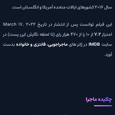
سال 2016 کشورهای ایالات متحده آمریکا و انگلستان است.
این فیلم توانست پس از انتشار در تاریخ March 17, 2022
امتیاز
7.2
از 10 را از 470 هزار رای (تا لحظه نگارش این پست) در
سایت
IMDB
در ژانر های
ماجراجویی، فانتزی و خانواده
بدست
آورد.
چکیده ماجرا