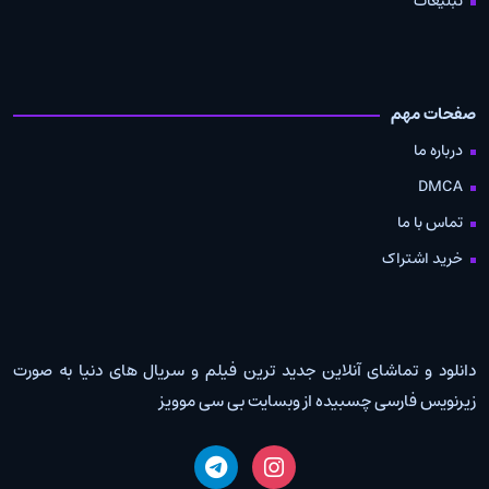
تبلیغات
صفحات مهم
درباره ما
DMCA
تماس با ما
خرید اشتراک
دانلود و تماشای آنلاین جدید ترین فیلم و سریال های دنیا به صورت
زیرنویس فارسی چسبیده از وبسایت بی سی موویز