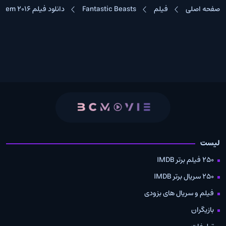
صفحه اصلی
فیلم
Fantastic Beasts
دانلود فیلم Fantastic Beasts and Where to Find Them 2016
لیست
250 فیلم برتر IMDB
250 سریال برتر IMDB
فیلم و سریال های بزودی
بازیگران