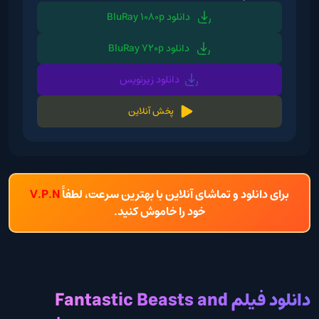
دانلود BluRay 1080p
دانلود BluRay 720p
دانلود زیرنویس
پخش آنلاین
برای دانلود و تماشای آنلاین با بهترین سرعت، لطفاً
V.P.N
خود را خاموش کنید.
دانلود فیلم Fantastic Beasts and