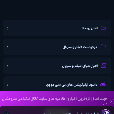
کانال روبیکا
درخواست فیلم و سریال
اخبار دنیای فیلم و سریال
دانلود اپلیکیشن های بی سی مووی
جهت اطلاع از آخرین اخبار و اطلاعیه های سایت کانال تلگرامی مارو دنبال
کنید
تمامی حقوق مادی و معنوی این وبسایت نزد بی سی موویز محفوظ می
کانال تلگرام