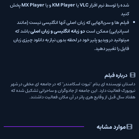
شده را توسط نرم افزار
VLC
یا
KM Player
و یا
MX Player
پخش
کنید
فیلم ها و سریالهایی که زبان اصلی آنها انگلیسی نیست (مانند
اسپانیایی) ممکن است
دو زبانه انگلیسی و زبان اصلی
باشد که
میتوانید در ویدیو پلیر خود در لحظه بدون نیاز به دانلود چیزی زبان
فایل را تغییر دهید.
درباره فیلم
داستان نویسنده ای بنام "نیوت اسکامندر" که در جامعه ای مخفی در شهر
نیویورک فعالیت دارد. این جامعه از جادوگران و ساحرانی تشکیل شده که
هفتاد سال قبل از وقایع هری پاتر در آن مکان فعالیت داشتند.
موارد مشابه