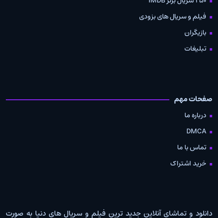
250 سریال برتر IMDB
فیلم و سریال های بزودی
بازیگران
تبلیغات
صفحات مهم
درباره ما
DMCA
تماس با ما
خرید اشتراک
دانلود و تماشای آنلاین جدید ترین فیلم و سریال های دنیا به صورت