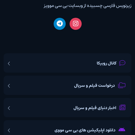
زیرنویس فارسی چسبیده از وبسایت بی سی موویز
کانال روبیکا
درخواست فیلم و سریال
اخبار دنیای فیلم و سریال
دانلود اپلیکیشن های بی سی مووی