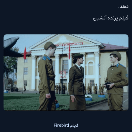
دهد.
فیلم پرنده آتشین
فیلم Firebird