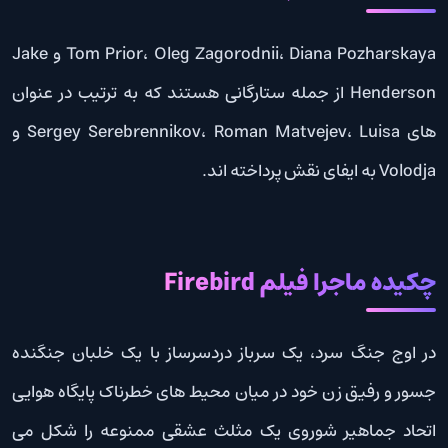
Tom Prior، Oleg Zagorodnii، Diana Pozharskaya و Jake
Henderson از جمله ستارگانی هستند که به ترتیب در عنوان
های Sergey Serebrennikov، Roman Matvejev، Luisa و
Volodja به ایفای نقش پرداخته اند.
چکیده ماجرا فیلم Firebird
در اوج جنگ سرد، یک سرباز دردسرساز با یک خلبان جنگنده
جسور و رفیق زن خود در میان محیط های خطرناک پایگاه هوایی
اتحاد جماهیر شوروی یک مثلث عشقی ممنوعه را شکل می