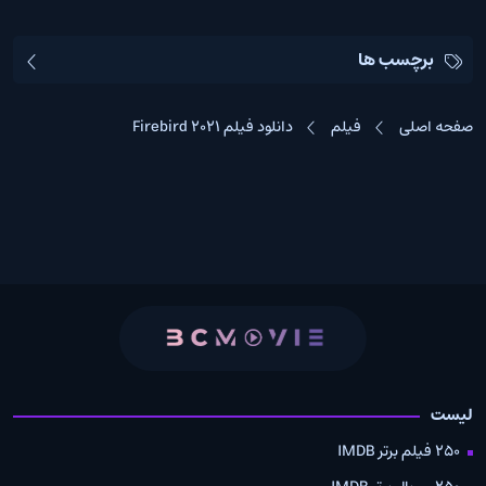
برچسب ها
صفحه اصلی
فیلم
دانلود فیلم Firebird 2021
لیست
250 فیلم برتر IMDB