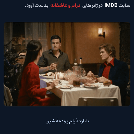
سایت
IMDB
در ژانر های
درام و عاشقانه
بدست آورد.
دانلود فیلم پرنده آتشین