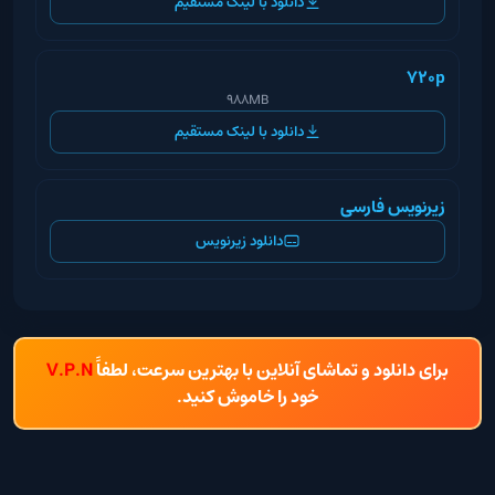
دانلود با لینک مستقیم
720p
988MB
دانلود با لینک مستقیم
زیرنویس فارسی
دانلود زیرنویس
برای دانلود و تماشای آنلاین با بهترین سرعت، لطفاً
V.P.N
خود را خاموش کنید.