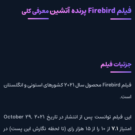
فیلم Firebird پرنده آتشین
معرفی کلی
جزئیات فیلم
فیلم Firebird محصول سال 2021 کشورهای استونی و انگلستان
است.
این فیلم توانست پس از انتشار در تاریخ October 29, 2021
امتیاز
7.1
از 10 را از 15 هزار رای (تا لحظه نگارش این پست) در