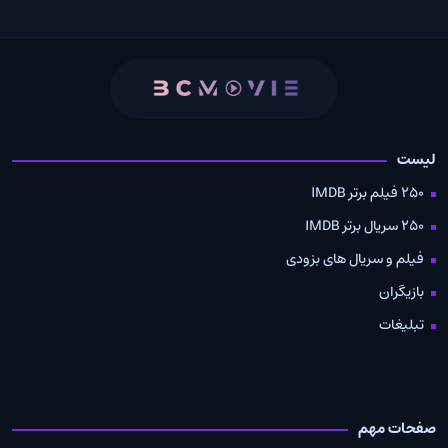
لیست
250 فیلم برتر IMDB
250 سریال برتر IMDB
فیلم و سریال های بزودی
بازیگران
تبلیغات
صفحات مهم