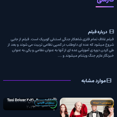
درباره فیلم
فیلم غلاف تمام فلزی شاهکار جنگی استنلی کوبریک است. فیلم از جایی
شروع میشود که عده ای داوطلب در کمپی نظامی تربیت می شوند و بعد از
طی کردن دوره ی آموزشی عده ای از آنها به عنوان نظامی و یکی به عنوان
خبرنگار عازم جنگ ویتنام میشوند و ....
موارد مشابه
دانلود سریال Taxi Driver 2021
زیرنویس + دوبله
زیرنویس فارسی
2021
اکشن • جنایی
5
8.0
6.4