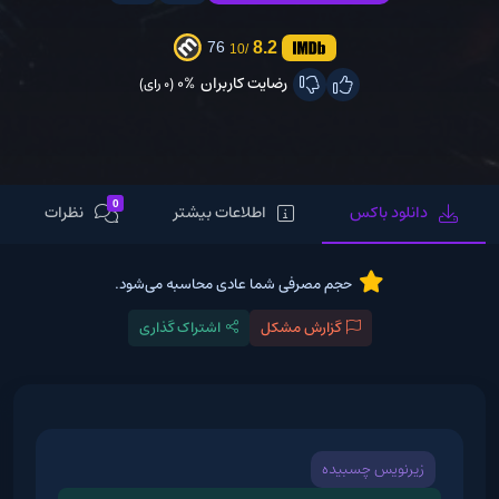
8.2
76
/10
رضایت کاربران
0%
(0 رای)
0
دانلود باکس
اطلاعات بیشتر
نظرات
حجم مصرفی شما عادی محاسبه می‌شود.
گزارش مشکل
اشتراک گذاری
زیرنویس چسبیده