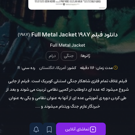
دانلود فیلم Full Metal Jacket 1987
(1987)
Full Metal Jacket
ژانرها:
جنگی
درام
مدت زمان: 116 دقیقه
کشور:
آمریکا
،
انگلستان
رده سنی:
R
فیلم غلاف تمام فلزی شاهکار جنگی استنلی کوبریک است. فیلم از جایی
شروع میشود که عده ای داوطلب در کمپی نظامی تربیت می شوند و بعد از
طی کردن دوره ی آموزشی عده ای از آنها به عنوان نظامی و یکی به عنوان
خبرنگار عازم جنگ ویتنام میشوند و ....
تماشای آنلاین