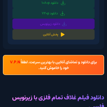
دانلود 1080p
دانلود 720p
دانلود زیرنویس
پخش آنلاین
برای دانلود و تماشای آنلاین با بهترین سرعت، لطفاً
V.P.N
خود را خاموش کنید.
دانلود فیلم غلاف تمام فلزی با زیرنویس
فارسی