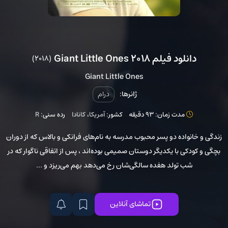
دانلود فیلم Giant Little Ones 2018
(2018)
Giant Little Ones
ژانرها:
درام
مدت زمان: 93 دقیقه
کشور:
آمریکا
،
کانادا
رده سنی:
R
زندگی و خانواده دو پسر محبوب مدرسه به نام‌های فرانکی و بالاس که از دوران
بچگی و کودکی با یکدیگر دوستان صمیمی بوده‌اند ، پس از اتفاقی ناگوار که در
شب تولد هفده سالگی‌شان رخ می‌دهد بهم می‌ریزد و ...
تماشای آنلاین