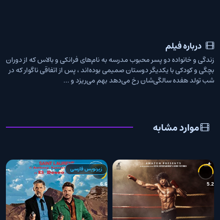
درباره فیلم
زندگی و خانواده دو پسر محبوب مدرسه به نام‌های فرانکی و بالاس که از دوران
بچگی و کودکی با یکدیگر دوستان صمیمی بوده‌اند ، پس از اتفاقی ناگوار که در
شب تولد هفده سالگی‌شان رخ می‌دهد بهم می‌ریزد و ...
موارد مشابه
زیرنویس فارسی
6
6.6
5.2