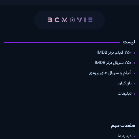
لیست
250 فیلم برتر IMDB
250 سریال برتر IMDB
فیلم و سریال های بزودی
بازیگران
تبلیغات
صفحات مهم
درباره ما