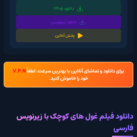
دانلود 720p
دانلود زیرنویس
پخش آنلاین
برای دانلود و تماشای آنلاین با بهترین سرعت، لطفاً
V.P.N
خود را خاموش کنید.
دانلود فیلم غول های کوچک با زیرنویس
فارسی