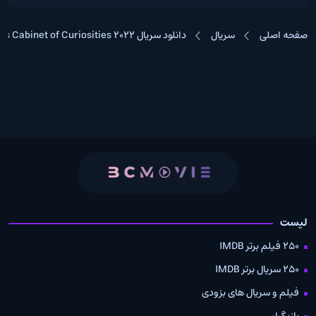
صفحه اصلی
سریال
دانلود سریال Guillermo del Toro’s Cabinet of Curiosities 2022
لیست
250 فیلم برتر IMDB
250 سریال برتر IMDB
فیلم و سریال های بزودی
بازیگران