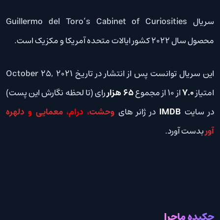
سریال Guillermo del Toro’s Cabinet of Curiosities
محصول سال 2022 کشور ایالات متحده آمریکا و مکزیک است.
این سریال توانست پس از انتشار در تاریخ October 25, 2021
امتیاز
7.0
از 10 از مجموع
65 هزار
رای (تا لحظه نگارش این پست)
در سایت
IMDB
در ژانر های
وحشت
، درام،
معمایی
و
دلهره
آور
بدست آورد.
چکیده ماجرا