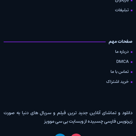
تبلیغات
صفحات مهم
درباره ما
DMCA
تماس با ما
خرید اشتراک
دانلود و تماشای آنلاین جدید ترین فیلم و سریال های دنیا به صورت
زیرنویس فارسی چسبیده از وبسایت بی سی موویز