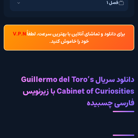
فصل 1
برای دانلود و تماشای آنلاین با بهترین سرعت، لطفاً
V.P.N
خود را خاموش کنید.
دانلود سریال Guillermo del Toro’s
Cabinet of Curiosities با زیرنویس
فارسی چسبیده