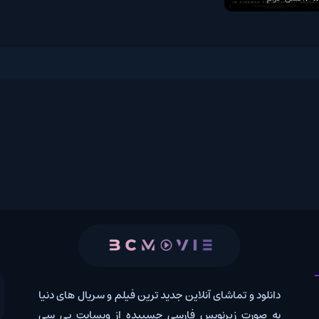
 و تماشای آنلاین جدید ترین فیلم و سریال های دنیا
کانال روب
رت زیرنویس فارسی چسبیده از وبسایت بی سی