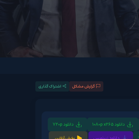
گزارش مشکل
اشتراک گذاری
دانلود 720p
د زیرنویس
پخش آنلاین