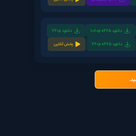
دانلود 720p
پخش آنلاین