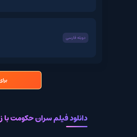
دوبله فارسی
برای دانلود و تما
دانلود فیلم سران حکومت با زیرنویس 