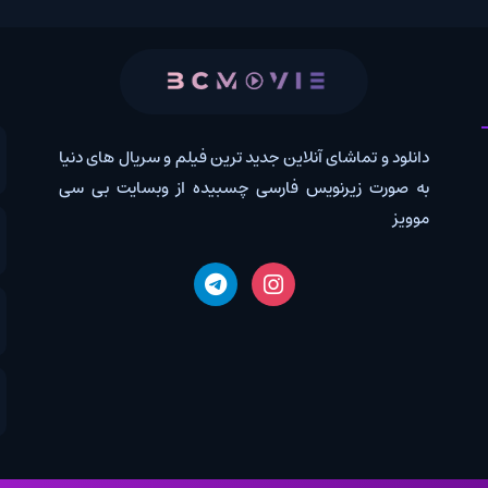
 و تماشای آنلاین جدید ترین فیلم و سریال های دنیا
کانال روب
رت زیرنویس فارسی چسبیده از وبسایت بی سی
درخواس
اخبار دن
دانلود 