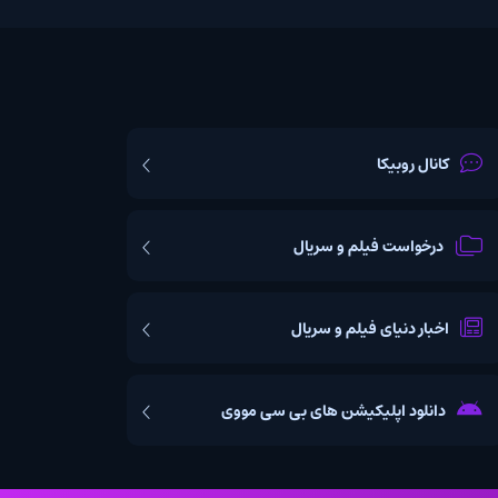
یکا
ت فیلم و سریال
یای فیلم و سریال
اپلیکیشن های بی سی مووی