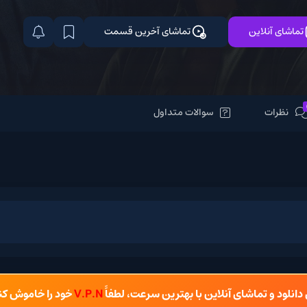
تماشای آخرین قسمت
سوالات متداول
شای آنلاین با بهترین سرعت، لطفاً
V.P.N
خود را خاموش کنید.