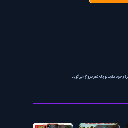
 نفر دروغ می‌گوید...