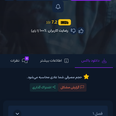
7.2
/10
رضایت کاربران
100%
(1 رای)
0
دانلود باکس
اطلاعات بیشتر
نظرات
حجم مصرفی شما عادی محاسبه می‌شود.
گزارش مشکل
اشتراک گذاری
فصل 1