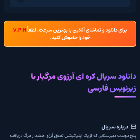
برای دانلود و تماشای آنلاین با بهترین سرعت، لطفاً
V.P.N
خود را خاموش کنید.
دانلود سریال کره ای آرزوی مرگبار با
زیرنویس فارسی
درباره سریال
پنج دوست دبیرستانی که از یک اپلیکیشن تحقق آرزو، هشدار مرگ دریافت