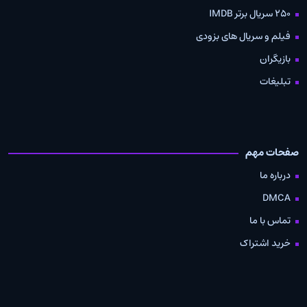
250 سریال برتر IMDB
فیلم و سریال های بزودی
بازیگران
تبلیغات
صفحات مهم
درباره ما
DMCA
تماس با ما
خرید اشتراک