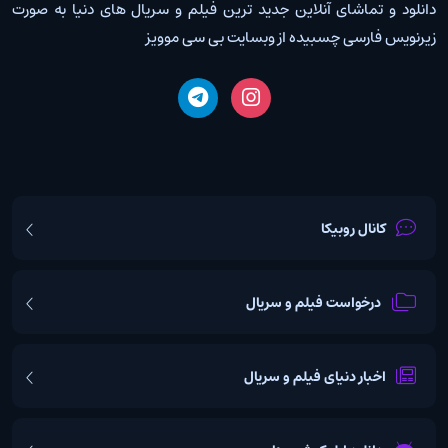
دانلود و تماشای آنلاین جدید ترین فیلم و سریال های دنیا به صورت
زیرنویس فارسی چسبیده از وبسایت بی سی موویز
کانال روبیکا
درخواست فیلم و سریال
اخبار دنیای فیلم و سریال