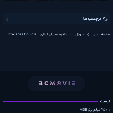
برچسب ها
صفحه اصلی
سریال
دانلود سریال کره‌ای If Wishes Could Kill
لیست
250 فیلم برتر IMDB