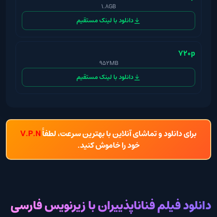
1.8GB
دانلود با لینک مستقیم
720p
952MB
دانلود با لینک مستقیم
برای دانلود و تماشای آنلاین با بهترین سرعت، لطفاً
V.P.N
خود را خاموش کنید.
دانلود فیلم فناناپذییران با زیرنویس فارسی