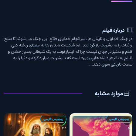
درباره فیلم
در جنگ خدایان و تایتان ها، سرانجام خدایان فاتح این جنگ می شوند تا صلح
و ثبات را به بشریت باز گردانند. اما شکست تایتان ها به معنای ریشه کنی
ظلم و ستیز در جهان نیست چراکه اینبار نوبت به یک شیطان بسیار خشن و
ظالم به نام «پادشاه هایپریون» است که با بشریت مبارزه کرده و دنیا را به
سمت تاریکی سوق دهد...
موارد مشابه
زیرنویس فارسی
زیرنویس فارسی
0
7.0
6.1