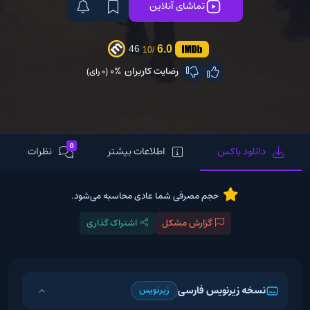
تماشای آنلاین
6.0
46
/10
رضایت کاربران
0%
(0 رای)
0
دانلود باکس
اطلاعات بیشتر
نظرات
حجم مصرفی شما عادی محاسبه می‌شود.
گزارش مشکل
اشتراک گذاری
نسخه زیرنویس فارسی
زیرنویس