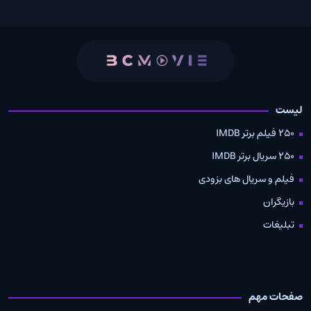
لیست
250 فیلم برتر IMDB
250 سریال برتر IMDB
فیلم و سریال های بزودی
بازیگران
تبلیغات
صفحات مهم