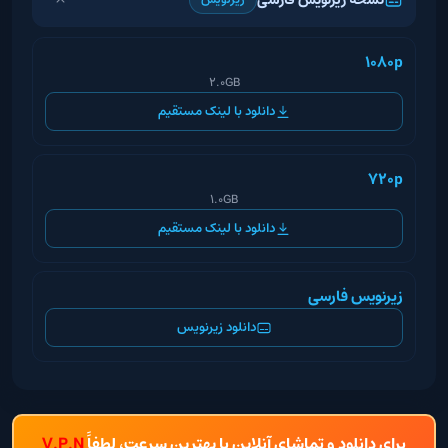
1080p
2.0GB
دانلود با لینک مستقیم
720p
1.0GB
دانلود با لینک مستقیم
زیرنویس فارسی
دانلود زیرنویس
برای دانلود و تماشای آنلاین با بهترین سرعت، لطفاً
V.P.N