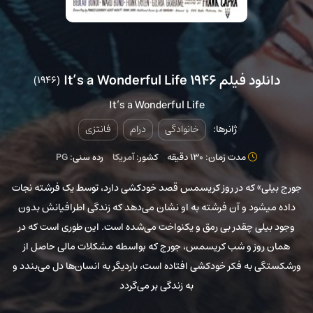
دانلود فیلم It’s a Wonderful Life 1946
(1946)
It’s a Wonderful Life
ژانرها:
خانوادگی
درام
فانتزی
مدت زمان: 130 دقیقه
کشور:
آمریکا
رده سنی:
PG
جورج بیلی» که در روز کریسمس قصد خودکشی دارد، توسط یک فرشته نجات
داده میشود و آن فرشته به او نشان می‌دهد که زندگی اطرافیانش بدون
وجود بیلی چقدر بی رمق و یکنواخت می‌شده است. این طوری است که در
همان روز و شب کریسمس، جورج که بواسطه مشکلات مالی حاصل از
ورشکستگی به فکر خودکشی افتاده است،‌ باردیگر به انسان‌ها دل می‌بندد و
به زندگی بر می‌گردد