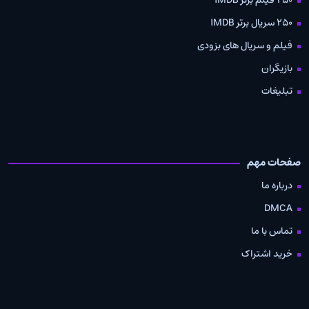
250 سریال برتر IMDB
فیلم و سریال های بزودی
بازیگران
تبلیغات
صفحات مهم
درباره ما
DMCA
تماس با ما
خرید اشتراک