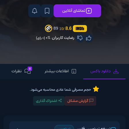
تماشای آنلاین
8.6
89
/10
رضایت کاربران
0%
(0 رای)
0
دانلود باکس
اطلاعات بیشتر
نظرات
حجم مصرفی شما عادی محاسبه می‌شود.
گزارش مشکل
اشتراک گذاری
نسخه زیرنویس فارسی
زیرنویس