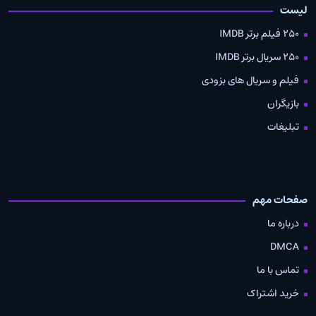
لیست
250 فیلم برتر IMDB
250 سریال برتر IMDB
فیلم و سریال های بزودی
بازیگران
تبلیغات
صفحات مهم
درباره ما
DMCA
تماس با ما
خرید اشتراک