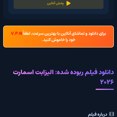
پخش آنلاین
برای دانلود و تماشای آنلاین با بهترین سرعت، لطفاً
V.P.N
خود را خاموش کنید.
دانلود فیلم ربوده شده: الیزابت اسمارت
2026
درباره فیلم