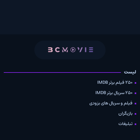
لیست
250 فیلم برتر IMDB
250 سریال برتر IMDB
فیلم و سریال های بزودی
بازیگران
تبلیغات