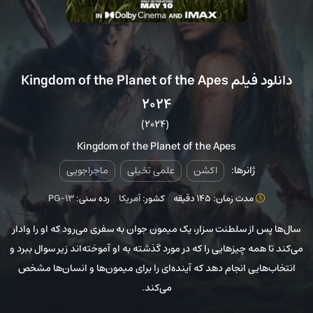
دانلود فیلم Kingdom of the Planet of the Apes
2024
(2024)
Kingdom of the Planet of the Apes
ژانرها:
اکشن
علمی تخیلی
ماجراجویی
مدت زمان: 145 دقیقه
کشور:
آمریکا
رده سنی:
PG-13
سال‌ها پس از سلطنت سزار، یک میمون جوان به سفری می‌رود که او را وادار
می‌کند تا همه چیزهایی را که در مورد گذشته به او آموخته‌اند زیر سوال ببرد و
انتخاب‌هایی انجام دهد که آینده‌ای را برای میمون‌ها و انسان‌ها مشخص
می‌کند.