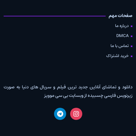
صفحات مهم
درباره ما
DMCA
تماس با ما
خرید اشتراک
دانلود و تماشای آنلاین جدید ترین فیلم و سریال های دنیا به صورت
زیرنویس فارسی چسبیده از وبسایت بی سی موویز