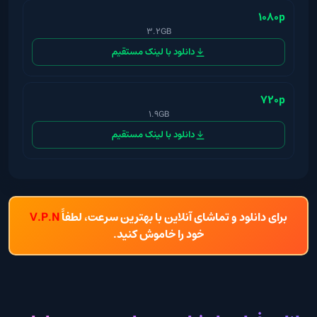
1080p
3.2GB
دانلود با لینک مستقیم
720p
1.9GB
دانلود با لینک مستقیم
برای دانلود و تماشای آنلاین با بهترین سرعت، لطفاً
V.P.N
خود را خاموش کنید.