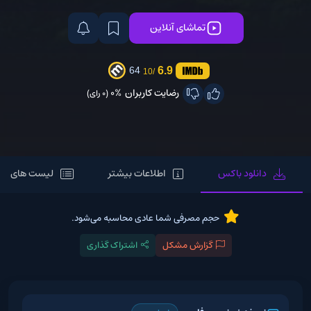
تماشای آنلاین
6.9
64
/10
رضایت کاربران
0%
(0 رای)
دانلود باکس
اطلاعات بیشتر
لیست های مر
حجم مصرفی شما عادی محاسبه می‌شود.
گزارش مشکل
اشتراک گذاری