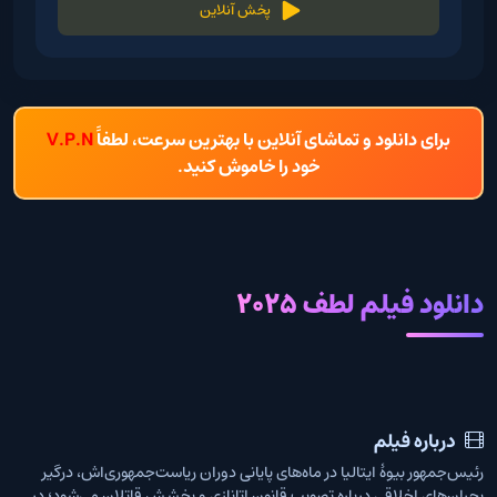
پخش آنلاین
برای دانلود و تماشای آنلاین با بهترین سرعت، لطفاً
V.P.N
خود را خاموش کنید.
دانلود فیلم لطف 2025
درباره فیلم
رئیس‌جمهور بیوهٔ ایتالیا در ماه‌های پایانی دوران ریاست‌جمهوری‌اش، درگیر
بحران‌های اخلاقی درباره تصویب قانون اتانازی و بخشش قاتلان می‌شود؛ در