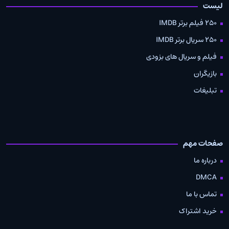
لیست
250 فیلم برتر IMDB
250 سریال برتر IMDB
فیلم و سریال های بزودی
بازیگران
تبلیغات
صفحات مهم
درباره ما
DMCA
تماس با ما
خرید اشتراک