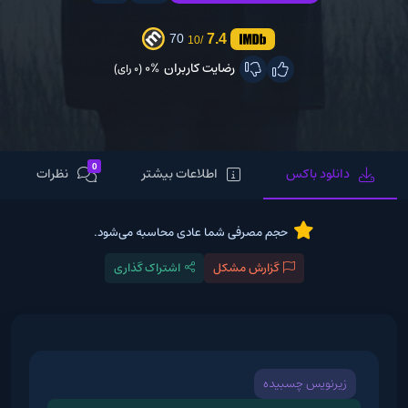
7.4
70
/10
رضایت کاربران
0%
(0 رای)
0
دانلود باکس
اطلاعات بیشتر
نظرات
حجم مصرفی شما عادی محاسبه می‌شود.
گزارش مشکل
اشتراک گذاری
زیرنویس چسبیده