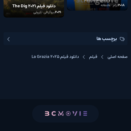
2018
درام • عاشقانه
دانلود فیلم The Dig 2021
2021
بیوگرافی • تاریخی
برچسب ها
صفحه اصلی
فیلم
دانلود فیلم La Grazia 2025