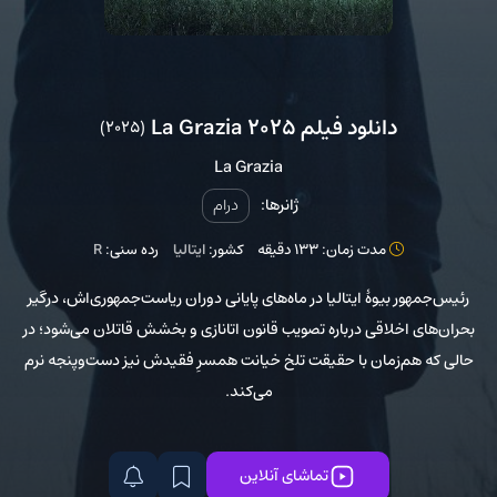
دانلود فیلم La Grazia 2025
(2025)
La Grazia
ژانرها:
درام
مدت زمان: 133 دقیقه
کشور:
ایتالیا
رده سنی:
R
رئیس‌جمهور بیوهٔ ایتالیا در ماه‌های پایانی دوران ریاست‌جمهوری‌اش، درگیر
بحران‌های اخلاقی درباره تصویب قانون اتانازی و بخشش قاتلان می‌شود؛ در
حالی که هم‌زمان با حقیقت تلخ خیانت همسرِ فقیدش نیز دست‌وپنجه نرم
می‌کند.
تماشای آنلاین