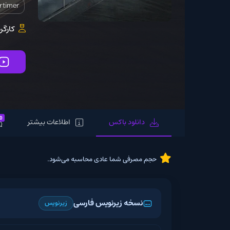
a
Emily Mortimer
کارگردان:
harrock
تماشای آنلاین
0
دانلود باکس
اطلاعات بیشتر
نظرات
حجم مصرفی شما عادی محاسبه می‌شود.
نسخه زیرنویس فارسی
زیرنویس