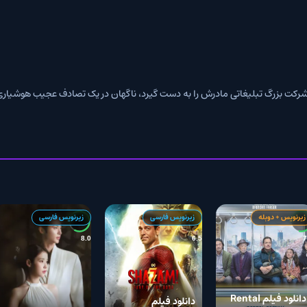
غاتی مادرش را به دست گیرد، ناگهان در یک تصادف عجیب هوشیاری خود را از دست 
زیرنویس فارسی
زیرنویس فارسی
زیرنویس فا
5.8
8.0
6.5
لم Rental
دانلود ا
دانلود فیلم