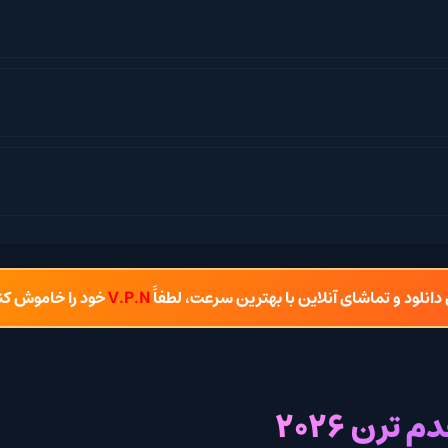
شای آنلاین با بهترین سرعت، لطفاً
V.P.N
خود را خاموش کنید.
2