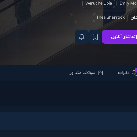
Weruche Opi
Thea S
سوالات متداول