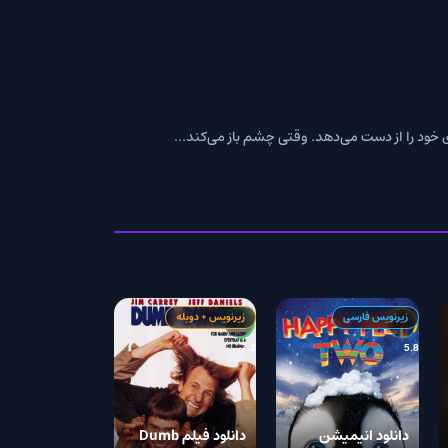
می‌دهد. وقتی چشم باز می‌کند...
رسی
زیرنویس + دوبله
7.3
نیمیشن
دانلود فیلم Dumb