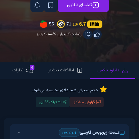
تماشای آنلاین
6.7
55
71
/10
رضایت کاربران
100%
(1 رای)
0
دانلود باکس
اطلاعات بیشتر
نظرات
حجم مصرفی شما عادی محاسبه می‌شود.
گزارش مشکل
اشتراک گذاری
نسخه زیرنویس فارسی
زیرنویس