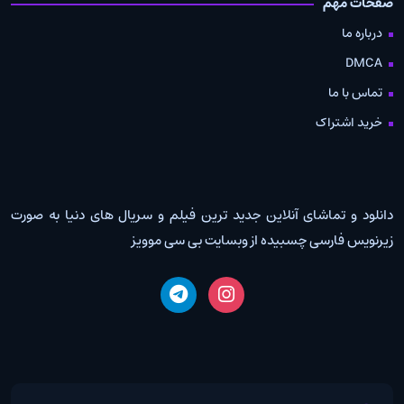
صفحات مهم
درباره ما
DMCA
تماس با ما
خرید اشتراک
دانلود و تماشای آنلاین جدید ترین فیلم و سریال های دنیا به صورت
زیرنویس فارسی چسبیده از وبسایت بی سی موویز