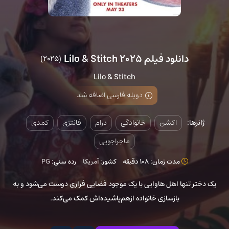
دانلود فیلم Lilo & Stitch 2025
(2025)
Lilo & Stitch
دوبله فارسی اضافه شد
ژانرها:
اکشن
خانوادگی
درام
فانتزی
کمدی
ماجراجویی
مدت زمان: 108 دقیقه
کشور:
آمریکا
رده سنی:
PG
یک دختر تنها اهل هاوایی با یک موجود فضایی فراری دوست می‌شود و به
بازسازی خانواده ازهم‌پاشیده‌اش کمک می‌کند.