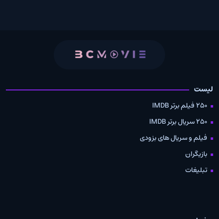
لیست
250 فیلم برتر IMDB
250 سریال برتر IMDB
فیلم و سریال های بزودی
بازیگران
تبلیغات