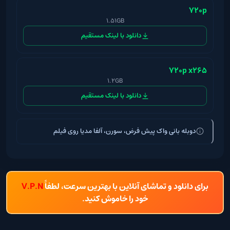
720p
1.51GB
دانلود با لینک مستقیم
720p x265
1.2GB
دانلود با لینک مستقیم
دوبله بانی واک پیش فرض، سورن، آلفا مدیا روی فیلم
برای دانلود و تماشای آنلاین با بهترین سرعت، لطفاً
V.P.N
خود را خاموش کنید.