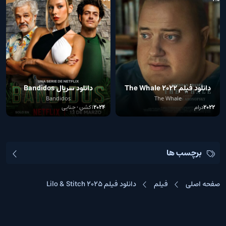
دانلود فیلم The Whale 2022
دانلود سریال Bandidos
Bandidos
The Whale
2022
درام
2024
اکشن • جنایی
برچسب ها
صفحه اصلی
فیلم
دانلود فیلم Lilo & Stitch 2025