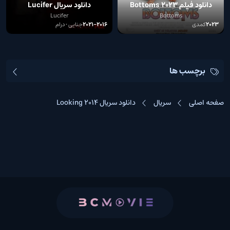
دانلود فیلم Bottoms 2023
دانلود سریال Lucifer
Lucifer
Bottoms
2023
کمدی
2016–2021
جنایی • درام
برچسب ها
صفحه اصلی
سریال
دانلود سریال Looking 2014