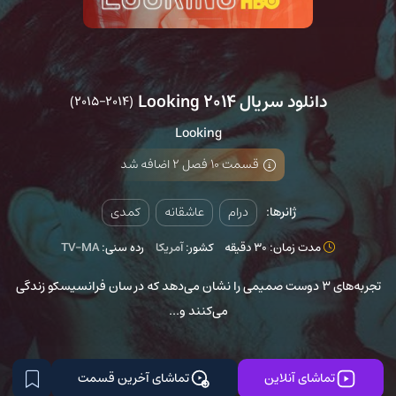
دانلود سریال Looking 2014
(2014–2015)
Looking
قسمت 10 فصل 2 اضافه شد
ژانرها:
درام
عاشقانه
کمدی
مدت زمان: 30 دقیقه
کشور:
آمریکا
رده سنی:
TV-MA
تجربه‌های 3 دوست صمیمی را نشان می‌دهد که در سان فرانسیسکو زندگی
می‌کنند و...
تماشای آنلاین
تماشای آخرین قسمت