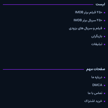
لیست
250 فیلم برتر IMDB
250 سریال برتر IMDB
فیلم و سریال های بزودی
بازیگران
تبلیغات
صفحات مهم
درباره ما
DMCA
تماس با ما
خرید اشتراک