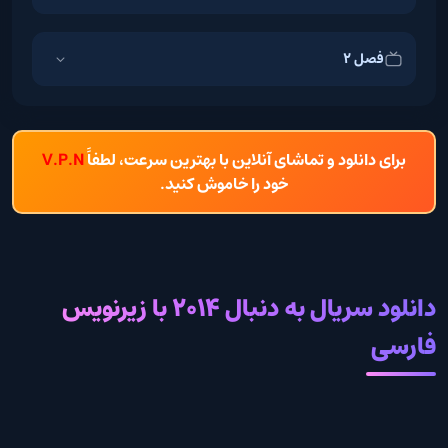
فصل 2
برای دانلود و تماشای آنلاین با بهترین سرعت، لطفاً
V.P.N
خود را خاموش کنید.
دانلود سریال به دنبال 2014 با زیرنویس
فارسی