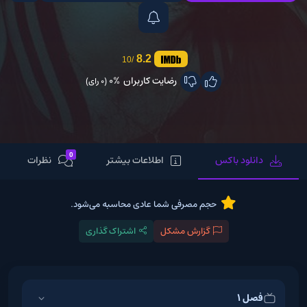
8.2
/10
رضایت کاربران
0%
(0 رای)
0
دانلود باکس
اطلاعات بیشتر
نظرات
حجم مصرفی شما عادی محاسبه می‌شود.
گزارش مشکل
اشتراک گذاری
فصل 1