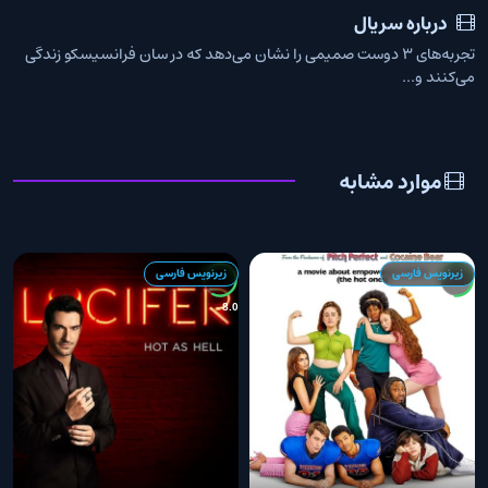
درباره سریال
تجربه‌های 3 دوست صمیمی را نشان می‌دهد که در سان فرانسیسکو زندگی
می‌کنند و...
موارد مشابه
زیرنویس فارسی
زیرنویس فارسی
3
8.0
7.4