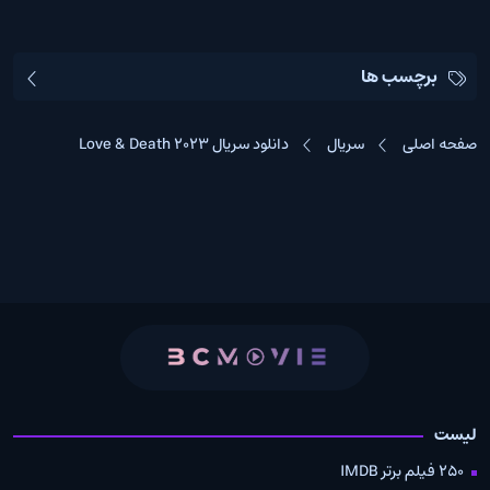
برچسب ها
صفحه اصلی
سریال
دانلود سریال Love & Death 2023
لیست
250 فیلم برتر IMDB