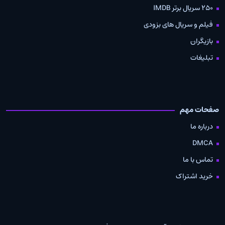
250 سریال برتر IMDB
فیلم و سریال های بزودی
بازیگران
تبلیغات
صفحات مهم
درباره ما
DMCA
تماس با ما
خرید اشتراک