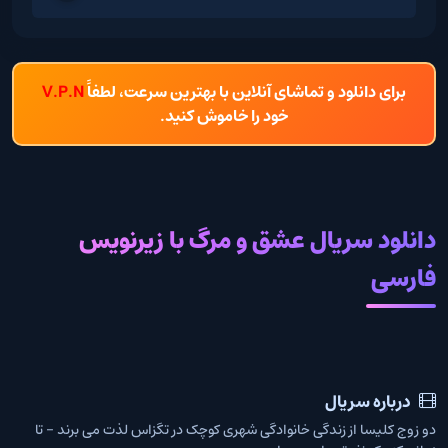
برای دانلود و تماشای آنلاین با بهترین سرعت، لطفاً
V.P.N
خود را خاموش کنید.
دانلود سریال عشق و مرگ با زیرنویس
فارسی
درباره سریال
دو زوج کلیسا از زندگی خانوادگی شهری کوچک در تگزاس لذت می برند - تا