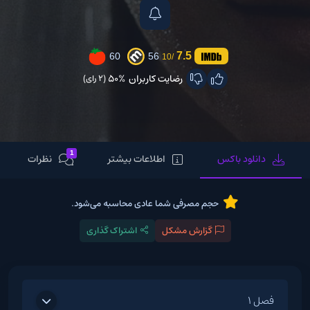
7.5
60
56
/10
رضایت کاربران
50%
(2 رای)
1
دانلود باکس
اطلاعات بیشتر
نظرات
حجم مصرفی شما عادی محاسبه می‌شود.
گزارش مشکل
اشتراک گذاری
فصل 1