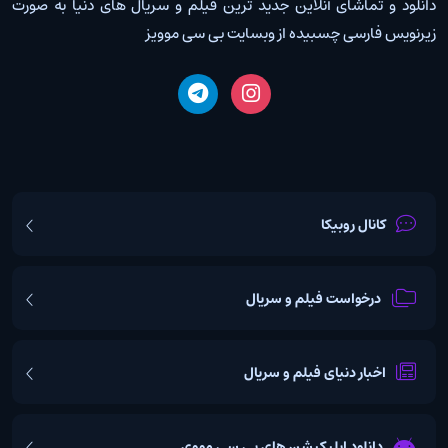
دانلود و تماشای آنلاین جدید ترین فیلم و سریال های دنیا به صورت
زیرنویس فارسی چسبیده از وبسایت بی سی موویز
کانال روبیکا
درخواست فیلم و سریال
اخبار دنیای فیلم و سریال
دانلود اپلیکیشن های بی سی مووی