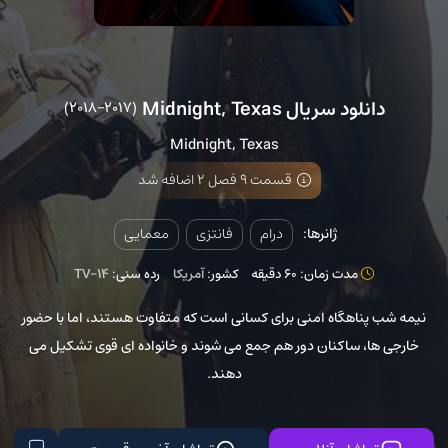
دانلود سریال Midnight, Texas
(2017–2018)
Midnight, Texas
قسمت 9 فصل 2 اضافه شد
ژانرها:
درام
فانتزی
معمایی
مدت زمان: 60 دقیقه
کشور:
آمریکا
رده سنی:
TV-14
نیمه شب پناهگاه امنی برای کسانی است که متفاوت هستند، اما با حضور
خارجی ها، ساکنان دور هم جمع می شوند و خانواده ای قوی تشکیل می
دهند.