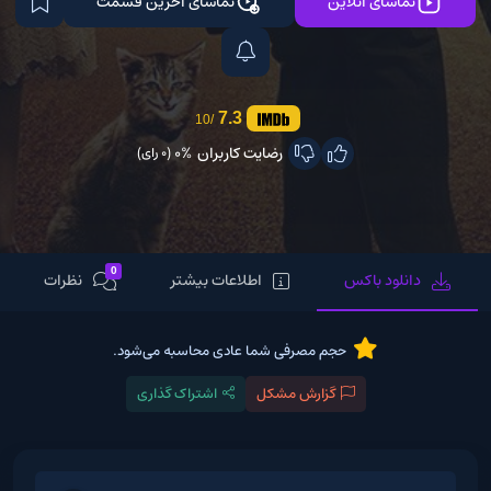
تماشای آنلاین
تماشای آخرین قسمت
7.3
/10
رضایت کاربران
0%
(0 رای)
0
دانلود باکس
اطلاعات بیشتر
نظرات
حجم مصرفی شما عادی محاسبه می‌شود.
گزارش مشکل
اشتراک گذاری