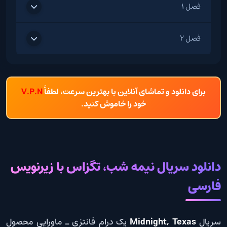
فصل 1
فصل 2
برای دانلود و تماشای آنلاین با بهترین سرعت، لطفاً
V.P.N
خود را خاموش کنید.
دانلود سریال نیمه شب، تگزاس با زیرنویس
فارسی
سریال
Midnight, Texas
یک درام فانتزی ـ ماورایی محصول