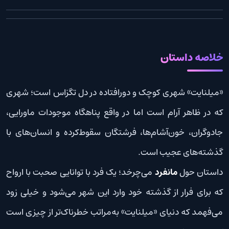
خلاصه داستان
«میلنایت» شهری کوچک و دورافتاده در دل تگزاس است؛ شهری
که در ظاهر آرام است اما در واقع پناهگاه موجودات ماورایی،
جادوگران، خون‌آشام‌ها، فرشتگان سقوط‌کرده و انسان‌های با
گذشته‌های عجیب است.
داستان حول
مانفرد
می‌چرخد؛ یک فرد با توانایی صحبت با ارواح
که برای فرار از گذشته خود وارد این شهر می‌شود و خیلی زود
می‌فهمد که دنیای «میلنایت» به‌مراتب خطرناک‌تر از چیزی است