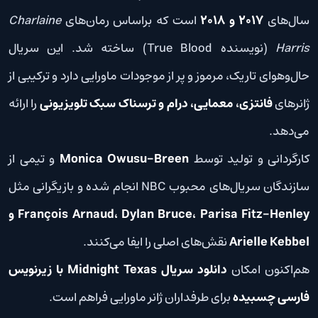
سال‌های
۲۰۱۷ و ۲۰۱۸
است که براساس رمان‌های
Charlaine
Harris
(نویسنده True Blood) ساخته شد. این سریال
حال‌وهوای تاریک، مرموز و پر از موجودات ماورایی دارد و ترکیبی از
ژانرهای
فانتزی، معمایی، درام و ترسناک سبک تلویزیونی
را ارائه
می‌دهد.
کارگردانی و تولید توسط
Monica Owusu-Breen
و تیمی از
سازندگان سریال‌های محبوب NBC انجام شده و بازیگرانی مثل
François Arnaud، Dylan Bruce، Parisa Fitz-Henley و
Arielle Kebbel
نقش‌های اصلی را ایفا می‌کنند.
هم‌اکنون امکان
دانلود سریال Midnight Texas با زیرنویس
فارسی چسبیده
برای طرفداران ژانر ماورایی فراهم است.