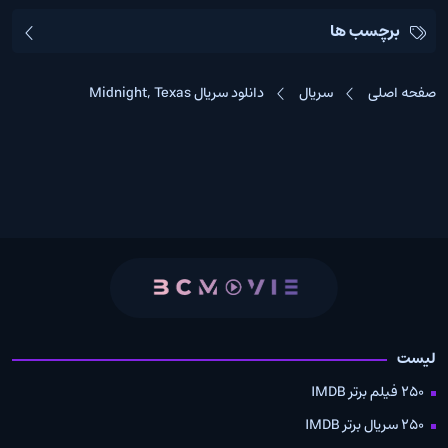
برچسب ها
صفحه اصلی
سریال
دانلود سریال Midnight, Texas
لیست
250 فیلم برتر IMDB
250 سریال برتر IMDB