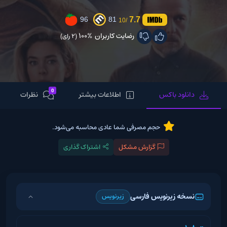
7.7
96
81
/10
رضایت کاربران
100%
(2 رای)
0
دانلود باکس
اطلاعات بیشتر
نظرات
حجم مصرفی شما عادی محاسبه می‌شود.
گزارش مشکل
اشتراک گذاری
نسخه زیرنویس فارسی
زیرنویس