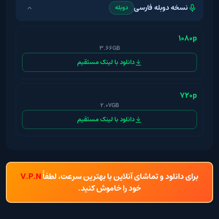
نسخه دوبله فارسی
دوبله
1080p
3.66GB
دانلود با لینک مستقیم
720p
2.07GB
دانلود با لینک مستقیم
برای دانلود و تماشای آنلاین با بهترین سرعت، لطفاً
V.P.N
خود را خاموش کنید.