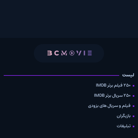
لیست
250 فیلم برتر IMDB
250 سریال برتر IMDB
فیلم و سریال های بزودی
بازیگران
تبلیغات