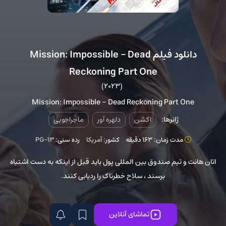
دانلود فیلم Mission: Impossible – Dead
Reckoning Part One
(2023)
Mission: Impossible - Dead Reckoning Part One
ژانرها:
اکشن
دلهره آور
ماجراجویی
مدت زمان: 163 دقیقه
کشور:
آمریکا
رده سنی:
PG-13
اتان هانت و تیم صندوق بین المللی پول باید قبل از اینکه به دست اشتباه
برسند ، سلاح خطرناک را ردیابی کنند.
تماشای آنلاین