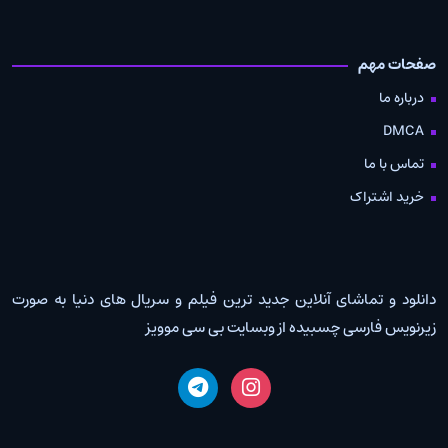
صفحات مهم
درباره ما
DMCA
تماس با ما
خرید اشتراک
دانلود و تماشای آنلاین جدید ترین فیلم و سریال های دنیا به صورت
زیرنویس فارسی چسبیده از وبسایت بی سی موویز