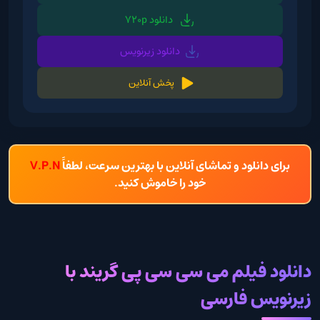
دانلود 720p
دانلود زیرنویس
پخش آنلاین
برای دانلود و تماشای آنلاین با بهترین سرعت، لطفاً
V.P.N
خود را خاموش کنید.
دانلود فیلم می سی سی پی گریند با
زیرنویس فارسی