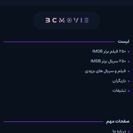
لیست
250 فیلم برتر IMDB
250 سریال برتر IMDB
فیلم و سریال های بزودی
بازیگران
تبلیغات
صفحات مهم
درباره ما