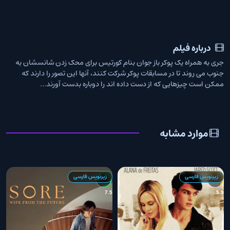
درباره فیلم
جری به همراه یک پوکر باز جوان بنام کورتیس برای محک زدن شانسشان به
جنوب می روند تا در مسابقات پوکر شرکت کنند، آنها این تصور را دارند که
ممکن است چیزهایی که از دست داده اند را دوباره بدست آورند...
موارد مشابه
زیرنویس فارسی
زیرنویس فارسی
8
7.5
5.9