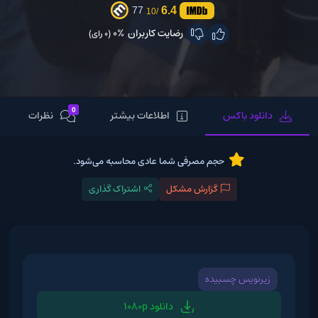
6.4
77
/10
رضایت کاربران
0%
(0 رای)
0
دانلود باکس
اطلاعات بیشتر
نظرات
حجم مصرفی شما عادی محاسبه می‌شود.
گزارش مشکل
اشتراک گذاری
زیرنویس چسبیده
دانلود 1080p