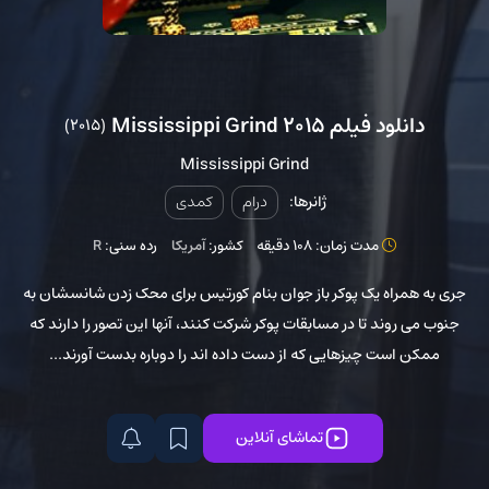
دانلود فیلم Mississippi Grind 2015
(2015)
Mississippi Grind
ژانرها:
درام
کمدی
مدت زمان: 108 دقیقه
کشور:
آمریکا
رده سنی:
R
جری به همراه یک پوکر باز جوان بنام کورتیس برای محک زدن شانسشان به
جنوب می روند تا در مسابقات پوکر شرکت کنند، آنها این تصور را دارند که
ممکن است چیزهایی که از دست داده اند را دوباره بدست آورند...
تماشای آنلاین