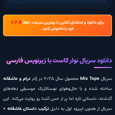
برای دانلود و تماشای آنلاین با بهترین سرعت، لطفاً
V.P.N
خود را خاموش کنید.
دانلود سریال نوار کاست با زیرنویس فارسی
سریال
Mix Tape
محصول سال 2025 در ژانر
درام و عاشقانه
ساخته شده و با حال‌وهوای نوستالژیک موسیقی دهه‌های
گذشته، داستانی تازه اما پر از حس آشنا رو روایت می‌کنه. این
سریال از همون اپیزود اول به دلیل
ترکیب داستان عاشقانه +