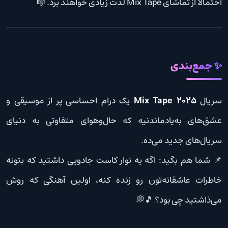
احتمالاً از تماشای Mix Tape لذت زیادی خواهند برد. 🎼
✨ جمع‌بندی
سریال
Mix Tape 2025
یک درام احساسی پر از موسیقی و
عشق‌های به‌یادماندنیه که حال‌وهوای متفاوتی به دنیای
سریال‌های جدید می‌ده.
📌 شما هم بگید: اگه یه نوار کاست جادویی داشتید که بتونه
خاطرات عاشقانه‌تون رو زنده کنه، اولین آهنگی که روش
می‌ذاشتید چی بود؟ 🎵💭