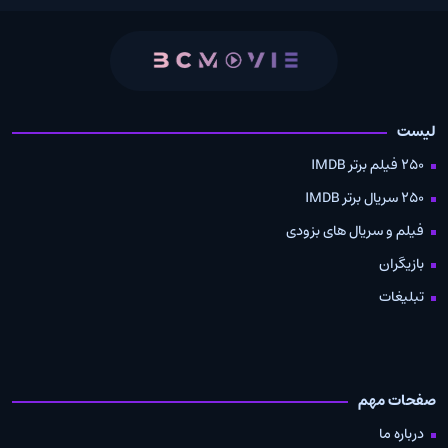
لیست
250 فیلم برتر IMDB
250 سریال برتر IMDB
فیلم و سریال های بزودی
بازیگران
تبلیغات
صفحات مهم
درباره ما