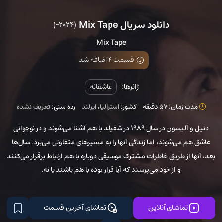
دانلود سریال Mix Tape
(2024–)
Mix Tape
قسمت 4 اضافه شد
ژانرها:
عاشقانه
مدت زمان: 57 دقیقه
کشور:
استرالیا
،
ایرلند
رده سنی:
تعریف نشده
دنیل و آلیسون در سال ۱۹۸۹ در شفیلد با هم آشنا می‌شوند و در نوجوانی
عاشق هم می‌شوند، اما زندگی آنها را به مسیرهای متفاوتی می‌برد. سال‌ها
بعد، آنها از طریق خاطرات مشترک موسیقی دوباره با هم ارتباط برقرار می‌کنند
و از خود می‌پرسند که آیا قرار بوده با هم باشند یا نه.
تماشای آنلاین
تماشای آخرین قسمت