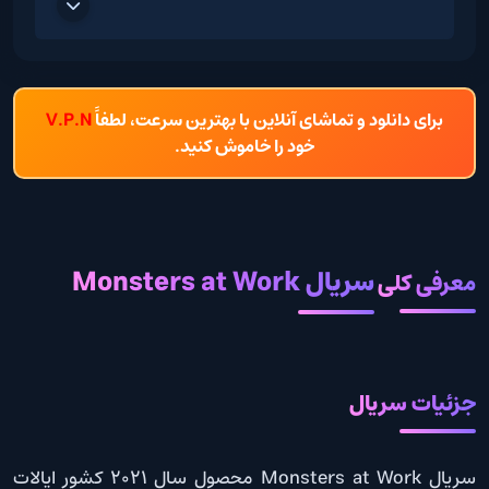
برای دانلود و تماشای آنلاین با بهترین سرعت، لطفاً
V.P.N
خود را خاموش کنید.
سریال Monsters at Work
معرفی کلی
جزئیات سریال
سریال Monsters at Work محصول سال 2021 کشور ایالات