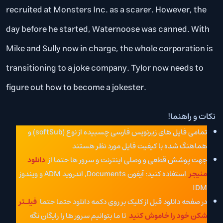
recruited at Monsters Inc. as a scarer. However, the
day before he started, Waternoose was canned. With
Mike and Sully now in charge, the whole corporation is
transitioning to a joke company. Tylor now needs to
figure out how to become a jokester.
نکات و راهنما!
تمامی فایل های زیرنویس فارسی چسبیده از نوع (softSub) و
هماهنگ شده با کیفیت فایل مورد نظر هستند
جهت پوشش قطعی و وصلی اینترنت و سرور ها حتما از
دانلود
منیجر
استفاده کنید: آیفون Documents, اندروید ADM و ویندوز
IDM
در صفحه دانلود قبل از کلیک بر روی دکمه دانلود حتما حتما
فیلـتر
شکن خود را خاموش کنید
تا ما بتوانیم سرور ها را رایگان نگه