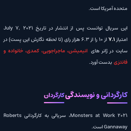
متحده آمریکا است.
این سریال توانست پس از انتشار در تاریخ July 7, 2021
امتیاز
7.1
از 10 را از 6.3 هزار رای (تا لحظه نگارش این پست) در
سایت در ژانر های
انیمیشن، ماجراجویی، کمدی، خانواده و
فانتزی
بدست آورد.
کارگردانی و نویسندگی
کارگردان
Monsters at Work 2021، سریالی به کارگردانی Roberts
Gannaway است.