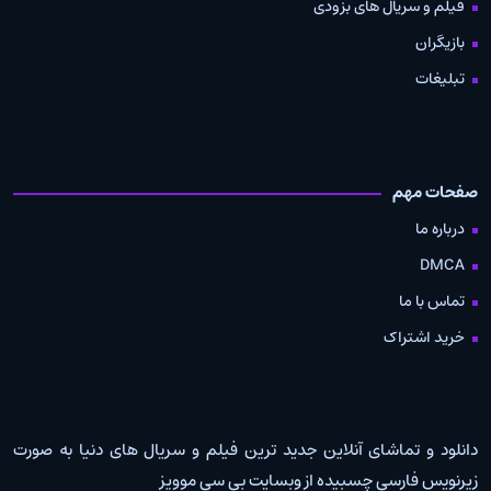
فیلم و سریال های بزودی
بازیگران
تبلیغات
صفحات مهم
درباره ما
DMCA
تماس با ما
خرید اشتراک
دانلود و تماشای آنلاین جدید ترین فیلم و سریال های دنیا به صورت
زیرنویس فارسی چسبیده از وبسایت بی سی موویز