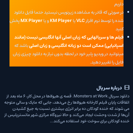
داریم
در صورتی که قادر به مشاهده زیرنویس نیستید حتما فایل دانلود
شده را توسط نرم افزار
VLC
یا
KM Player
و یا
MX Player
پخش
کنید
فیلم ها و سریالهایی که زبان اصلی آنها انگلیسی نیست (مانند
اسپانیایی) ممکن است دو زبانه انگلیسی و زبان اصلی
باشد که
میتوانید در ویدیو پلیر خود در لحظه بدون نیاز به دانلود چیزی زبان
فایل را تغییر دهید.
درباره سریال
دانلود سریال Monsters at Work. قصه ی هیولاها در محل کار، ۶ ماه بعد از
اتفاقات پایان فیلم کارخانه هیولاها رخ می‌دهد، جایی که مایک و سالی متوجه
می شوند که خنده کودکان ده برابر انرژی بیشتری نسبت به جیغ کشیدن
آن‌ها از شدت وحشت ایجاد می‌کند و حالا نیروگاه مرکزی شهر مانسترپلیس از
خنده کودکان برای سوخت خود استفاده می‌کند…