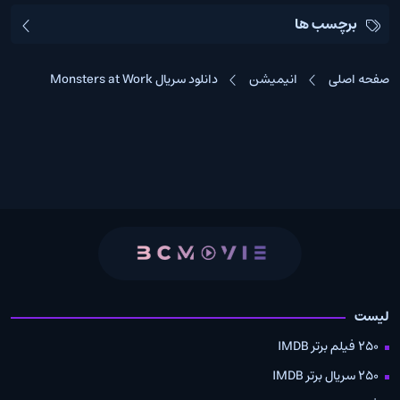
برچسب ها
صفحه اصلی
انیمیشن
دانلود سریال Monsters at Work
لیست
250 فیلم برتر IMDB
250 سریال برتر IMDB