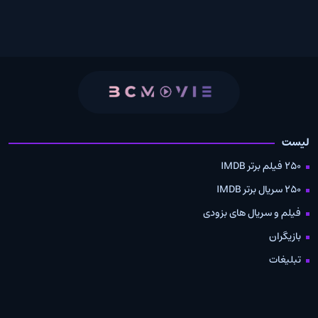
لیست
250 فیلم برتر IMDB
250 سریال برتر IMDB
فیلم و سریال های بزودی
بازیگران
تبلیغات