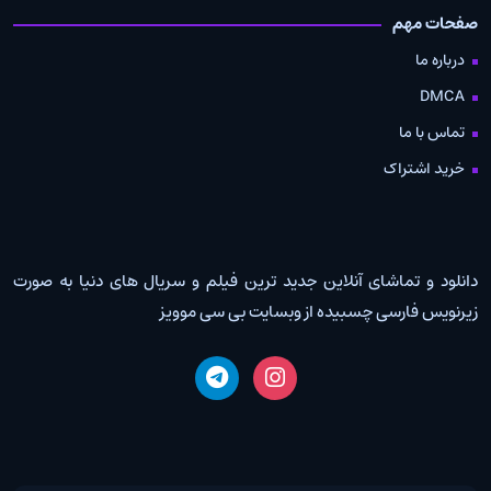
صفحات مهم
درباره ما
DMCA
تماس با ما
خرید اشتراک
دانلود و تماشای آنلاین جدید ترین فیلم و سریال های دنیا به صورت
زیرنویس فارسی چسبیده از وبسایت بی سی موویز