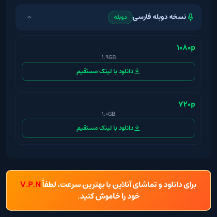
نسخه دوبله فارسی
دوبله
1080p
1.9GB
دانلود با لینک مستقیم
720p
1.0GB
دانلود با لینک مستقیم
برای دانلود و تماشای آنلاین با بهترین سرعت، لطفاً
V.P.N
خود را خاموش کنید.