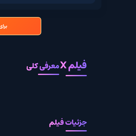
برای دانلود 
فیلم X
معرفی کلی
جزئیات فیلم