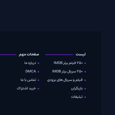
لیست
صفحات مهم
250 فیلم برتر IMDB
درباره ما
250 سریال برتر IMDB
DMCA
فیلم و سریال های بزودی
تماس با ما
بازیگران
خرید اشتراک
تبلیغات