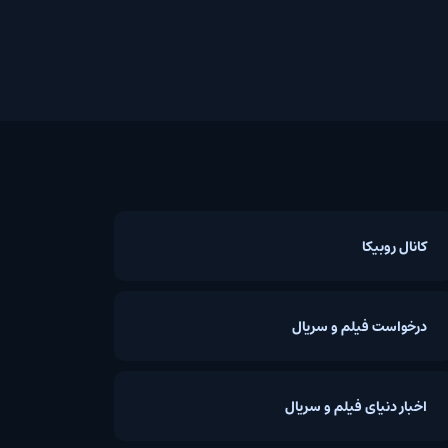
روبیکا
ست فیلم و سریال
دنیای فیلم و سریال