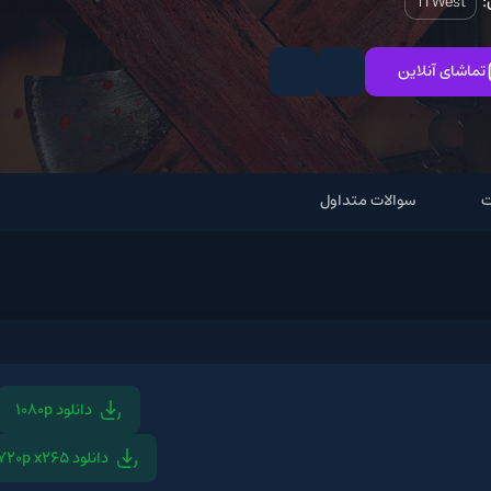
Ti
نلاین
سوالات متداول
دانلود 1080p
دانل
دانلود 720p x265