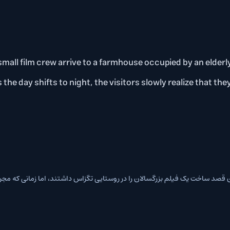
s and a small film crew arrive to a farmhouse occupied by an
vie. As the day shifts to night, the visitors slowly realize 
 فیلمسازان جوان قصد ساخت یک فیلم بزرگسالان را در روستایی تگزاس داشتند، اما زمانی که مجریان 