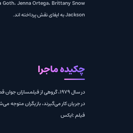
Jackson به ایفای نقش پرداخته اند.
چکیده ماجرا
در سال 1979، گروهی از فیلمسازان جوان قص
در جریان کار می‌گیرند، بازیگران متوجه می‌شوند که
فیلم :ایکس