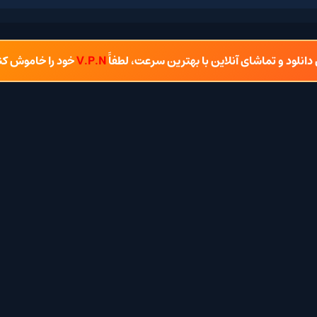
و تماشای آنلاین با بهترین سرعت، لطفاً
V.P.N
خود را خاموش کنید.