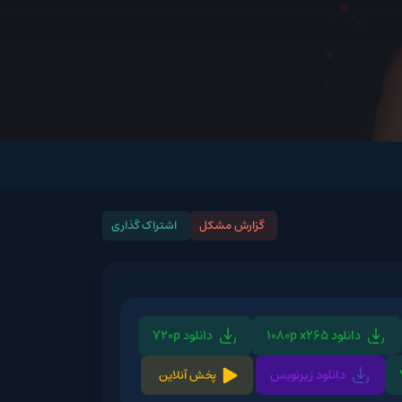
گزارش مشکل
اشتراک گذاری
ود 1080p x265
دانلود 720p
دانلود زیرنویس
پخش آنلاین