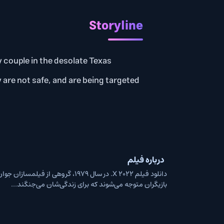
Storyline
 elderly couple in the desolate Texas
that they are not safe, and are being targeted
درباره فیلم
دانلود فیلم X 2022. در سال 1979، گروهی از
بازیگران متوجه می‌شوند که برای زندگی‌شان می‌جنگند...