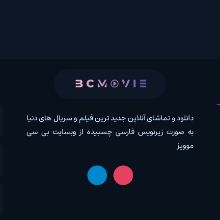
دانلود و تماشای آنلاین جدید ترین فیلم و سریال های دنیا
کانال 
به صورت زیرنویس فارسی چسبیده از وبسایت بی سی
موویز
درخوا
اخبار 