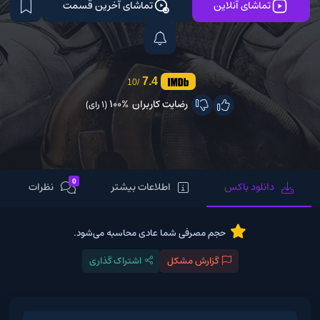
تماشای آنلاین
تماشای آخرین قسمت
7.4
/10
رضایت کاربران
100%
(1 رای)
0
دانلود باکس
اطلاعات بیشتر
نظرات
حجم مصرفی شما عادی محاسبه می‌شود.
گزارش مشکل
اشتراک گذاری