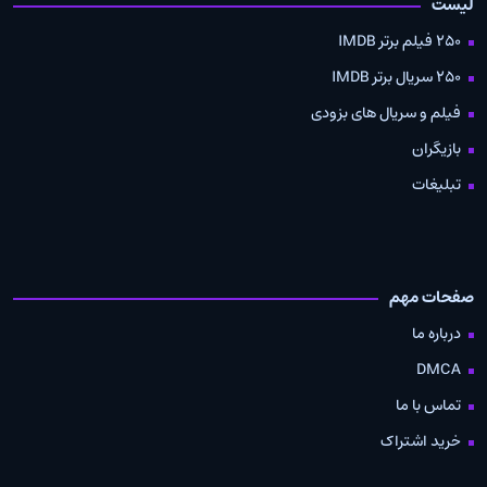
لیست
250 فیلم برتر IMDB
250 سریال برتر IMDB
فیلم و سریال های بزودی
بازیگران
تبلیغات
صفحات مهم
درباره ما
DMCA
تماس با ما
خرید اشتراک