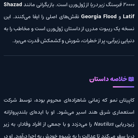
۲۰۰۰۰ فرسنگ زیر دریا
از ژول‌ورن است. بازیگرانی مانند
Shazad
Latif
و
Georgia Flood
نقش‌های اصلی را ایفا می‌کنند. این
نسخه یک ریبوت مدرن از داستان ژول‌ورن است و مخاطب را به
دنیایی زیرآبی، پر از خطرات، شورش و کشمکش قدرت می‌برد.
📖 خلاصه داستان
کاپیتان
نمو
که زمانی شاهزاده‌ای محروم بوده، توسط شرکت
استعماری شرق هند اسیر می‌شود. او با ایده‌ای بلندپروازانه
زیردریایی
Nautilus
را می‌دزدد و با جمعی از افراد وفادار، به زیر
دریا سفر می‌کند تا عدالت را به شیوه خودش به اجرا درآورد. او در