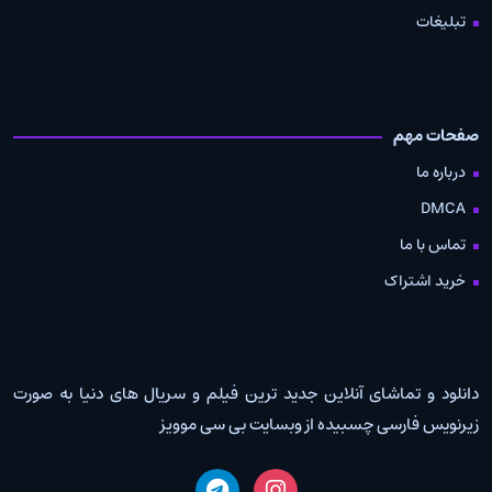
تبلیغات
صفحات مهم
درباره ما
DMCA
تماس با ما
خرید اشتراک
دانلود و تماشای آنلاین جدید ترین فیلم و سریال های دنیا به صورت
زیرنویس فارسی چسبیده از وبسایت بی سی موویز