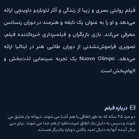
فیلم روایتی بصری و زیبا از زندگی و آثار لئوناردو داوینچی ارائه
می‌دهد و او را به عنوان یک نابغه و هنرمند در دوران رنسانس
معرفی می‌کند. بازی بازیگران و فیلمبرداری خیره‌کننده فیلم،
تصویری فراموش‌نشدنی از دوران طلایی هنر در ایتالیا ارائه
می‌دهد. Nuovo Olimpo یک تجربه سینمایی لذت‌بخش و
الهام‌بخش است.
درباره فیلم
دو مرد 25 ساله که به طور اتفاقی با هم آشنا می شوند، دیوانه وار عاشق می
شوند و سپس به دلیل یک اتفاق غیرمنتظره از هم جدا می شوند. برای سی
سال آینده آنها به دنبال امید یافتن دوباره یکدیگر هستند.