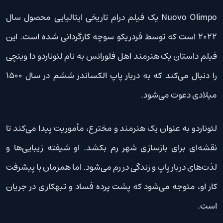
Nuovo Olimpo یک فیلم درام تاریخی ایتالیایی محصول سال
۲۰۲۲ است که توسط فردریکو سوچه کارگردانی شده است. این
فیلم داستان یک هنرمند اهل فلورانس به نام لئوناردو دا وینچی
را دنبال می‌کند که به دربار پاپ الکساندر ششم در سال ۱۵۰۰
میلادی دعوت می‌شود.
لئوناردو به عنوان یک هنرمند و مخترع، مأموریت پیدا می‌کند تا
نقشه‌ای برای بازسازی شهر رم بکشد. او شیفته زیبایی‌ها و
لذت‌های دربار پاپ و زندگی در رم می‌شود. اما همزمان با پیشرفت
کار او، متوجه می‌شود که پشت پرده فساد و تبهکاری در جریان
است.