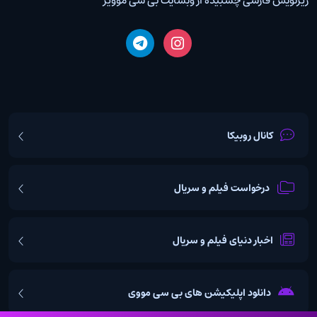
زیرنویس فارسی چسبیده از وبسایت بی سی موویز
کانال روبیکا
درخواست فیلم و سریال
اخبار دنیای فیلم و سریال
دانلود اپلیکیشن های بی سی مووی