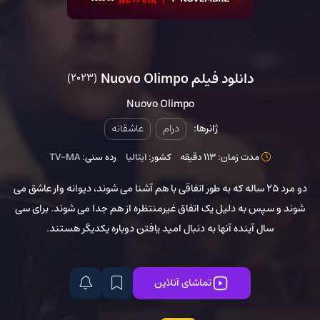
دانلود فیلم Nuovo Olimpo
(2023)
Nuovo Olimpo
ژانرها:
درام
عاشقانه
مدت زمان: 113 دقیقه
کشور:
ایتالیا
رده سنی:
TV-MA
دو مرد 25 ساله که به طور اتفاقی با هم آشنا می شوند، دیوانه وار عاشق می
شوند و سپس به دلیل یک اتفاق غیرمنتظره از هم جدا می شوند. برای سی
سال آینده آنها به دنبال امید یافتن دوباره یکدیگر هستند.
تماشای آنلاین