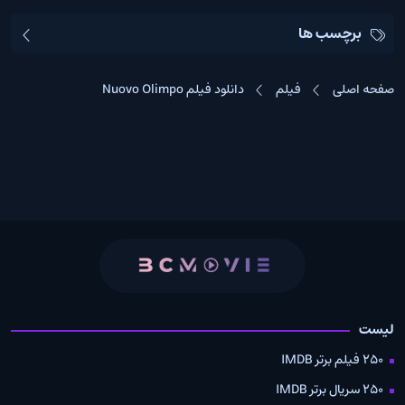
برچسب ها
صفحه اصلی
فیلم
دانلود فیلم Nuovo Olimpo
لیست
250 فیلم برتر IMDB
250 سریال برتر IMDB