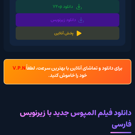
دانلود 720p
دانلود زیرنویس
پخش آنلاین
برای دانلود و تماشای آنلاین با بهترین سرعت، لطفاً
V.P.N
خود را خاموش کنید.
دانلود فیلم المپوس جدید با زیرنویس
فارسی