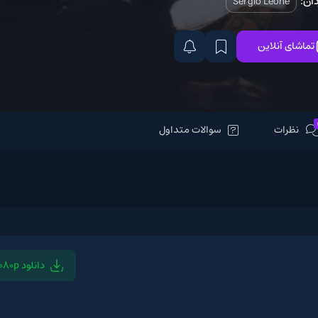
Serg
سوالات متداول
دانلود 1080p
دانلود 