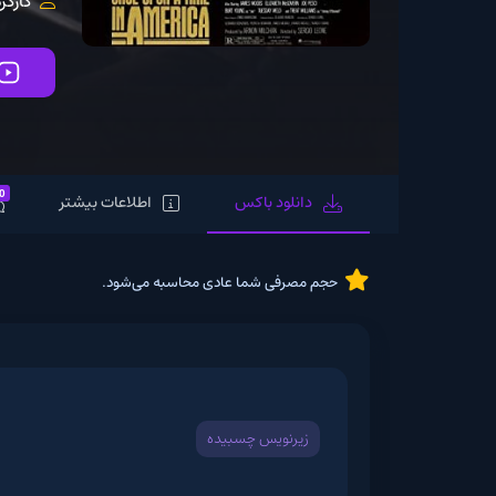
کارگردان:
io Leone
تماشای آنلاین
0
دانلود باکس
اطلاعات بیشتر
نظرات
حجم مصرفی شما عادی محاسبه می‌شود.
زیرنویس چسبیده