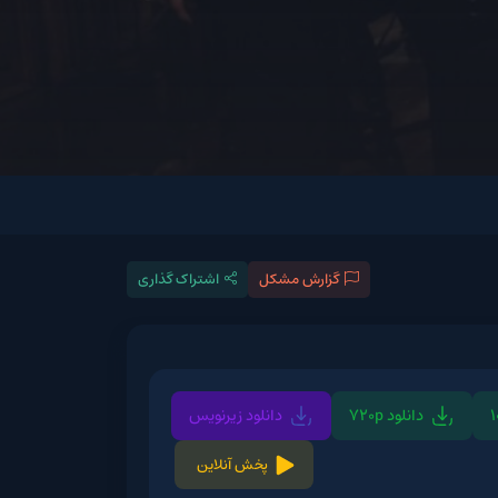
گزارش مشکل
اشتراک گذاری
720p
دانلود زیرنویس
پخش آنلاین