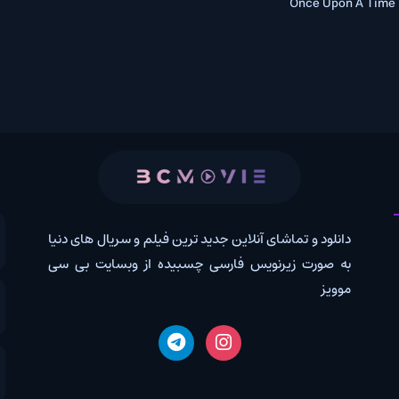
 و تماشای آنلاین جدید ترین فیلم و سریال های دنیا
کانال روب
رت زیرنویس فارسی چسبیده از وبسایت بی سی
درخواس
اخبار دن