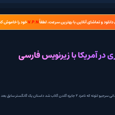
شای آنلاین با بهترین سرعت، لطفاً
V.P.N
خود را خاموش کنید.
مریکا با زیرنویس فارسی
فیلم جنایی روزی روزگاری در آمریکا با با