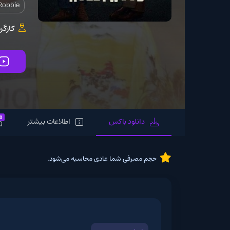
Margot Robbie
کارگردان:
arantino
تماشای آنلاین
0
دانلود باکس
اطلاعات بیشتر
نظرات
حجم مصرفی شما عادی محاسبه می‌شود.