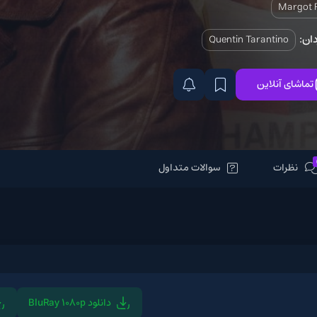
Quentin T
سوالات متداول
دانلود BluRay 1080p
دانلود BluRay 720p