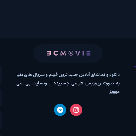
 و تماشای آنلاین جدید ترین فیلم و سریال های دنیا
کانال روب
رت زیرنویس فارسی چسبیده از وبسایت بی سی
درخواس
اخبار دن