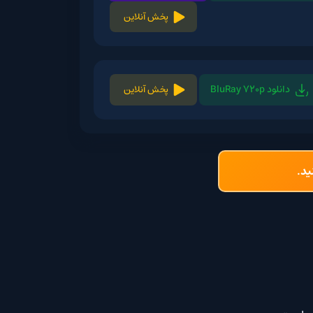
پخش آنلاین
پخش آنلاین