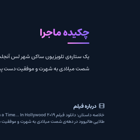
چکیده ماجرا
یک ستاره‌ی تلویزیون ساکن شهر لس آنجلس که شهرتش کم
شصت میلادی به شهرت و موفقیت دست پیدا کنند و…
درباره فیلم
خلاصه
طلایی هالیوود در دهه‌ی شصت میلادی به شهرت و موفقیت دست پیدا کنند 