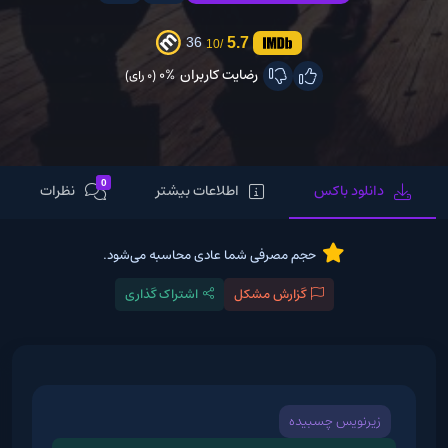
5.7
36
/10
رضایت کاربران
0%
(0 رای)
0
دانلود باکس
اطلاعات بیشتر
نظرات
حجم مصرفی شما عادی محاسبه می‌شود.
گزارش مشکل
اشتراک گذاری
زیرنویس چسبیده