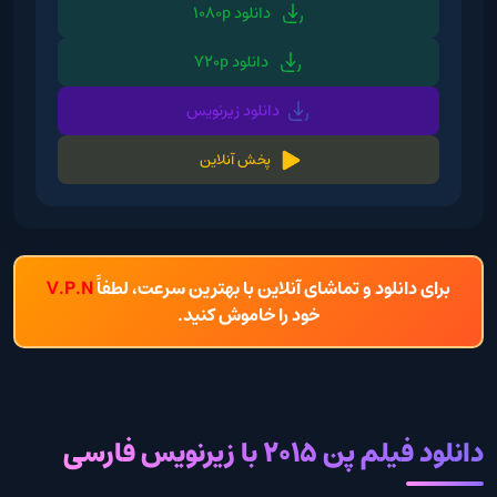
دانلود 1080p
دانلود 720p
دانلود زیرنویس
پخش آنلاین
برای دانلود و تماشای آنلاین با بهترین سرعت، لطفاً
V.P.N
خود را خاموش کنید.
دانلود فیلم پن 2015 با زیرنویس فارسی