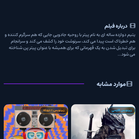
درباره فیلم
یتیم دوازده ساله ای به نام پیتر با روحیه جادویی جایی که هم سرگرم کننده و
هم خطرناک است پیدا می کند، سرنوشت خود را کشف می کند و سرانجام
برای تبدیل شدن به یک قهرمانی که برای همیشه با عنوان پیتر پن شناخته
می شود...
موارد مشابه
زیرنویس فارسی
زیرنویس + دوبله
8
6.8
5.4