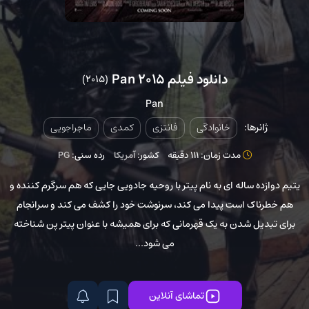
دانلود فیلم Pan 2015
(2015)
Pan
ژانرها:
خانوادگی
فانتزی
کمدی
ماجراجویی
مدت زمان: 111 دقیقه
کشور:
آمریکا
رده سنی:
PG
یتیم دوازده ساله ای به نام پیتر با روحیه جادویی جایی که هم سرگرم کننده و
هم خطرناک است پیدا می کند، سرنوشت خود را کشف می کند و سرانجام
برای تبدیل شدن به یک قهرمانی که برای همیشه با عنوان پیتر پن شناخته
می شود...
تماشای آنلاین