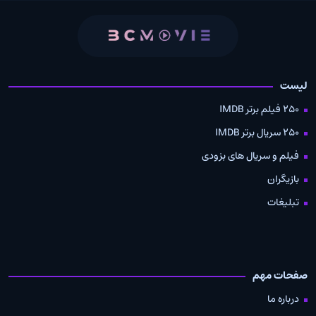
لیست
250 فیلم برتر IMDB
250 سریال برتر IMDB
فیلم و سریال های بزودی
بازیگران
تبلیغات
صفحات مهم
درباره ما