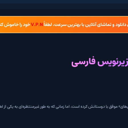
شای آنلاین با بهترین سرعت، لطفاً
V.P.N
خود را خاموش کنید.
یس فارسی
انش کرده است، اما زمانی که به طور غیرمنتظره‌ای به یکی از اهدافش می‌افتد، بای