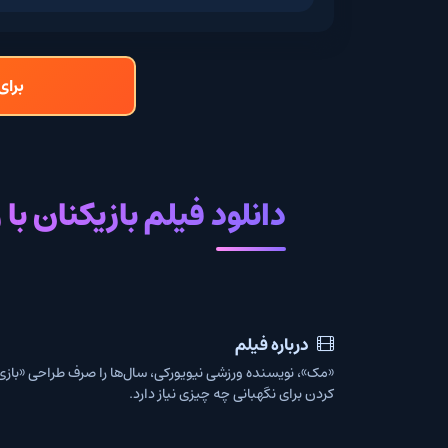
برای دانلود و تما
دانلود فیلم بازیکنان با زیرنو
درباره فیلم
«مک»، نویسنده ورزشی نیویورکی، سال‌ها را صرف طراحی «بازی‌های» موفق با دوست
کردن برای نگهبانی چه چیزی نیاز دارد.