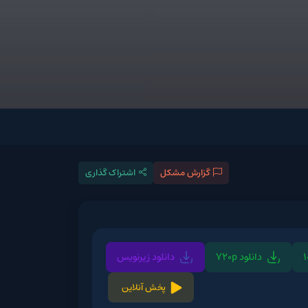
گزارش مشکل
اشتراک گذاری
720p
دانلود زیرنویس
پخش آنلاین