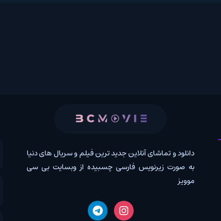
 و تماشای آنلاین جدید ترین فیلم و سریال های دنیا
کانال روب
رت زیرنویس فارسی چسبیده از وبسایت بی سی
درخواس