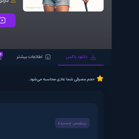
کارگردان:
Trish Sie
تماشای آنلاین
0
دانلود باکس
اطلاعات بیشتر
نظرات
حجم مصرفی شما عادی محاسبه می‌شود.
زیرنویس چسبیده