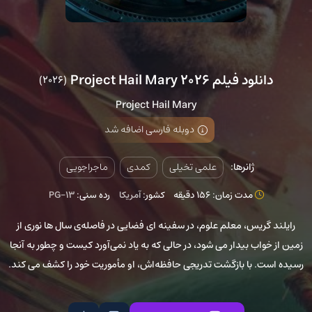
دانلود فیلم Project Hail Mary 2026
(2026)
Project Hail Mary
دوبله فارسی اضافه شد
ژانرها:
علمی تخیلی
کمدی
ماجراجویی
مدت زمان: 156 دقیقه
کشور:
آمریکا
رده سنی:
PG-13
رایلند گریس، معلم علوم، در سفینه ای فضایی در فاصله‌ی سال ها نوری از
زمین از خواب بیدار می شود، در حالی که به یاد نمی‌آورد کیست و چطور به آنجا
رسیده است. با بازگشت تدریجی حافظه‌اش، او مأموریت خود را کشف می کند.