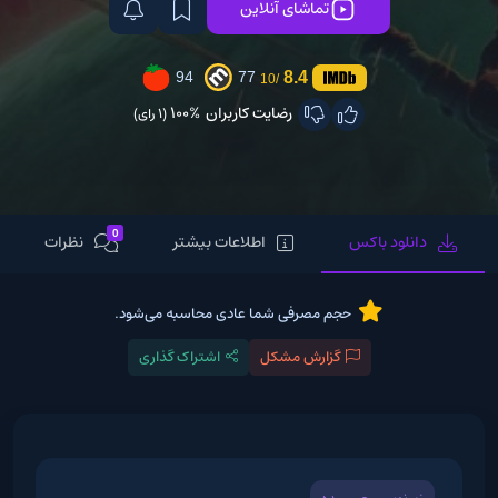
تماشای آنلاین
8.4
94
77
/10
رضایت کاربران
100%
(1 رای)
0
دانلود باکس
اطلاعات بیشتر
نظرات
حجم مصرفی شما عادی محاسبه می‌شود.
گزارش مشکل
اشتراک گذاری