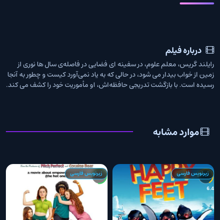
درباره فیلم
رایلند گریس، معلم علوم، در سفینه ای فضایی در فاصله‌ی سال ها نوری از
زمین از خواب بیدار می شود، در حالی که به یاد نمی‌آورد کیست و چطور به آنجا
رسیده است. با بازگشت تدریجی حافظه‌اش، او مأموریت خود را کشف می کند.
موارد مشابه
زیرنویس فارسی
زیرنویس فارسی
4
7.4
6.4