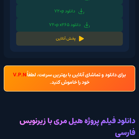
دانلود 720p
دانلود 720p x265
پخش آنلاین
برای دانلود و تماشای آنلاین با بهترین سرعت، لطفاً
V.P.N
خود را خاموش کنید.
دانلود فیلم پروژه هیل مری با زیرنویس
فارسی