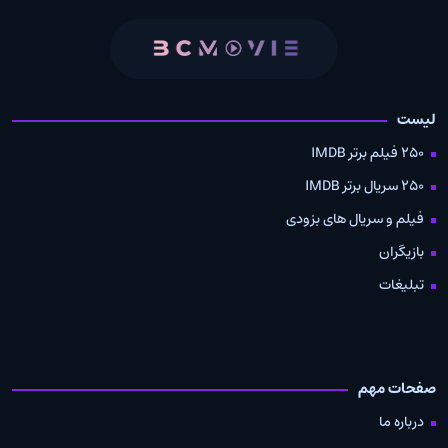
لیست
250 فیلم برتر IMDB
250 سریال برتر IMDB
فیلم و سریال های بزودی
بازیگران
تبلیغات
صفحات مهم
درباره ما