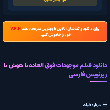
پخش آنلاین
برای دانلود و تماشای آنلاین با بهترین سرعت، لطفاً
V.P.N
خود را خاموش کنید.
دانلود فیلم موجودات فوق العاده با هوش با
زیرنویس فارسی
درباره فیلم