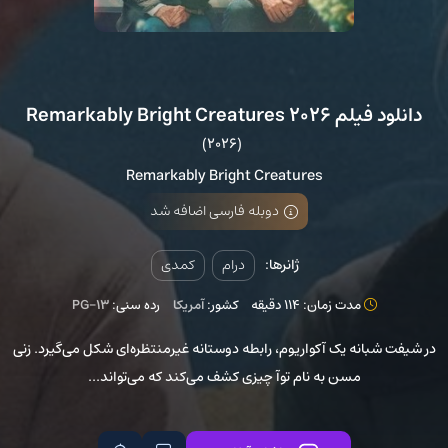
دانلود فیلم Remarkably Bright Creatures 2026
(2026)
Remarkably Bright Creatures
دوبله فارسی اضافه شد
ژانرها:
درام
کمدی
مدت زمان: 114 دقیقه
کشور:
آمریکا
رده سنی:
PG-13
در شیفت شبانه یک آکواریوم، رابطه دوستانه غیرمنتظره‌ای شکل می‌گیرد. زنی
مسن به نام توآ چیزی کشف می‌کند که می‌تواند...