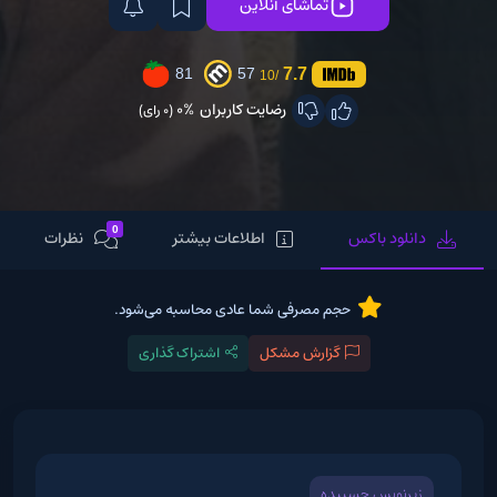
تماشای آنلاین
7.7
81
57
/10
رضایت کاربران
0%
(0 رای)
0
دانلود باکس
اطلاعات بیشتر
نظرات
حجم مصرفی شما عادی محاسبه می‌شود.
گزارش مشکل
اشتراک گذاری
زیرنویس چسبیده