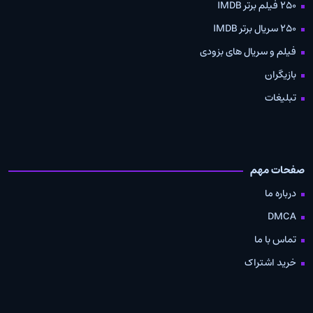
250 فیلم برتر IMDB
250 سریال برتر IMDB
فیلم و سریال های بزودی
بازیگران
تبلیغات
صفحات مهم
درباره ما
DMCA
تماس با ما
خرید اشتراک