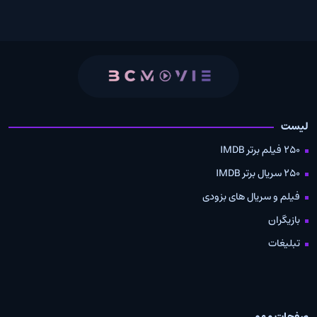
لیست
250 فیلم برتر IMDB
250 سریال برتر IMDB
فیلم و سریال های بزودی
بازیگران
تبلیغات
صفحات مهم