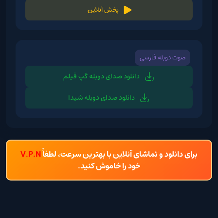
پخش آنلاین
صوت دوبله فارسی
دانلود صدای دوبله گپ فیلم
دانلود صدای دوبله شیدا
برای دانلود و تماشای آنلاین با بهترین سرعت، لطفاً
V.P.N
خود را خاموش کنید.