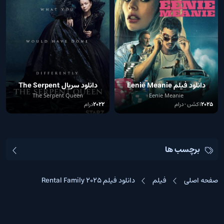
دانلود فیلم Eenie Meanie
دانلود سریال The Serpent
Queen 2022
The Serpent Queen
Eenie Meanie
2025
اکشن • درام
2022
درام
برچسب ها
صفحه اصلی
فیلم
دانلود فیلم Rental Family 2025