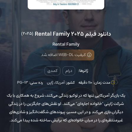
دانلود فیلم Rental Family 2025
(2025)
Rental Family
کیفیت WEB-DL اضافه شد
ژانرها:
درام
کمدی
مدت زمان: 110 دقیقه
کشور:
آمریکا
،
ژاپن
رده سنی:
PG-13
یک بازیگر آمریکایی تنها که در توکیو زندگی می‌کند، شروع به همکاری با یک
شرکت ژاپنی "خانواده اجاره‌ای" می‌کند. او نقش‌های جایگزین را در زندگی
دیگران بازی می‌کند و در این مسیر، پیوندهای شگفت‌انگیز و شادی‌های
غیرمنتظره‌ای را در میان خانواده‌ای که برایش ساخته شده پیدا می‌کند.