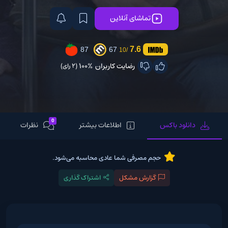
تماشای آنلاین
7.6
87
67
/10
رضایت کاربران
100%
(2 رای)
0
دانلود باکس
اطلاعات بیشتر
نظرات
حجم مصرفی شما عادی محاسبه می‌شود.
گزارش مشکل
اشتراک گذاری