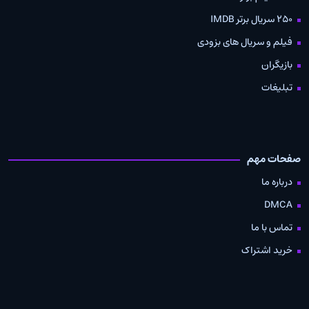
250 سریال برتر IMDB
فیلم و سریال های بزودی
بازیگران
تبلیغات
صفحات مهم
درباره ما
DMCA
تماس با ما
خرید اشتراک