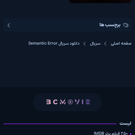
برچسب ها
صفحه اصلی
سریال
دانلود سریال Semantic Error
لیست
250 فیلم برتر IMDB