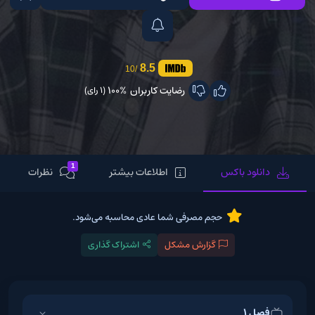
8.5
/10
رضایت کاربران
100%
(1 رای)
1
دانلود باکس
اطلاعات بیشتر
نظرات
حجم مصرفی شما عادی محاسبه می‌شود.
گزارش مشکل
اشتراک گذاری
فصل 1