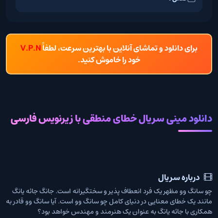
برای دانلود و تماشای آنلاین با بهترین سرعت، لطفاً
V.P.N
خود را خاموش کنید.
دانلود مینی سریال خطای منطقی با زیرنویس فارسی
درباره سریال
چو سانگ وو مظهر یک فرد انعطاف پذیر و سختگیرانه است. جانگ جائه یانگ
مانند یک خطای معنایی در دنیای کامل چو سانگ وو است. آیا سانگ وو قادر به
همکاری با جائه یانگ به عنوان یک هنرمند و مهندس خواهد بود؟